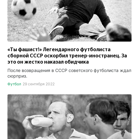
«Ты фашист!» Легендарного футболиста
сборной СССР оскорбил тренер-иностранец. За
это он жестко наказал обидчика
После возвращения в СССР советского футболиста ждал
сюрприз.
Футбол
29 сентября 2022