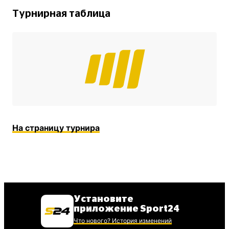
Турнирная таблица
На страницу турнира
Установите
приложение Sport24
Что нового? История изменений