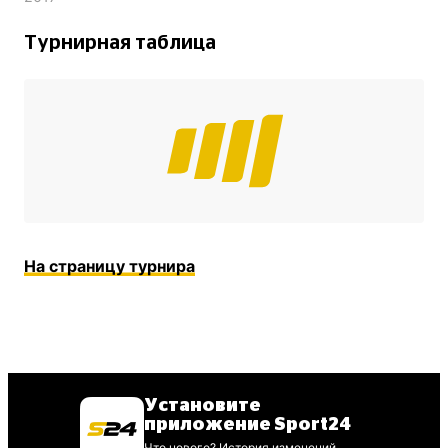
Турнирная таблица
На страницу турнира
Установите
приложение Sport24
Что нового? История изменений