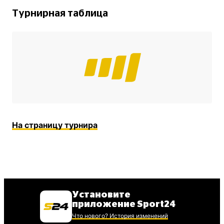
Турнирная таблица
На страницу турнира
Установите
приложение Sport24
Что нового? История изменений