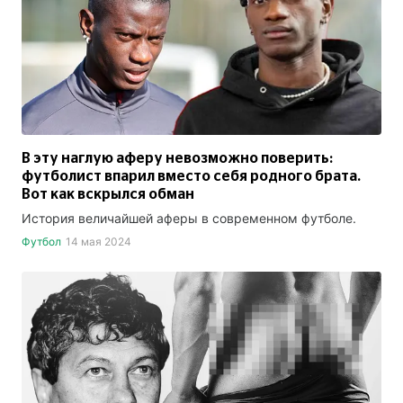
В эту наглую аферу невозможно поверить:
футболист впарил вместо себя родного брата.
Вот как вскрылся обман
История величайшей аферы в современном футболе.
Футбол
14 мая 2024