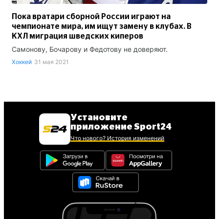
Пока вратари сборной России играют на
чемпионате мира, им ищут замену в клубах. В
КХЛ миграция шведских киперов
Самонову, Бочарову и Федотову не доверяют.
Хоккей
31 мая 2021
Установите
приложение Sport24
Что нового? История изменений