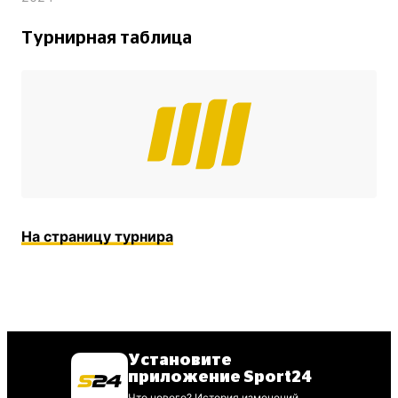
Турнирная таблица
На страницу турнира
Установите
приложение Sport24
Что нового? История изменений