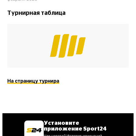
Турнирная таблица
На страницу турнира
Установите
приложение Sport24
Что нового? История изменений