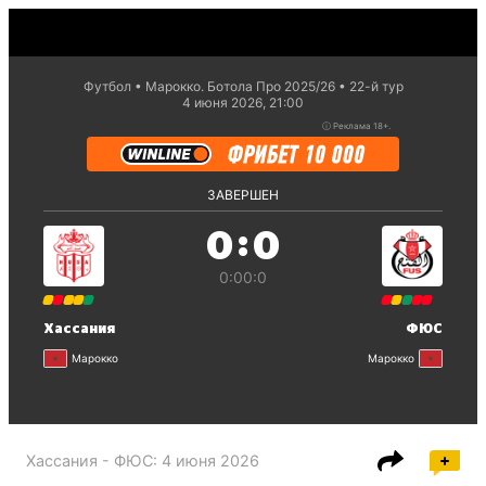
Футбол
Марокко. Ботола Про 2025/26
22-й тур
4 июня 2026, 21:00
ⓘ
Реклама 18+.
ЗАВЕРШЕН
:
0
0
0:0
0:0
Хассания
ФЮС
Марокко
Марокко
Хассания - ФЮС
:
4 июня 2026