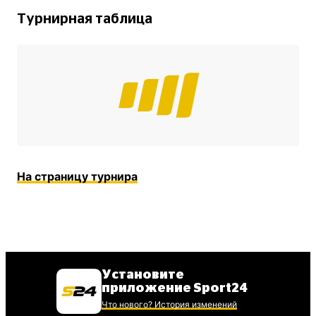
Турнирная таблица
На страницу турнира
Установите
приложение Sport24
Что нового? История изменений