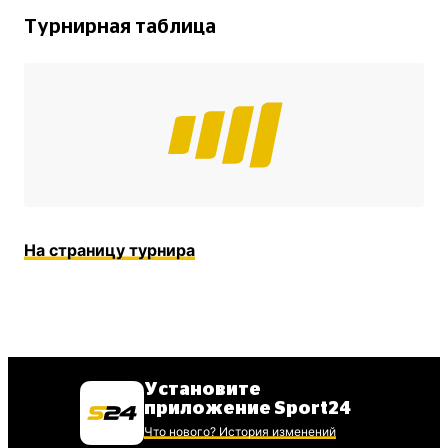
Турнирная таблица
На страницу турнира
Установите
приложение Sport24
Что нового? История изменений