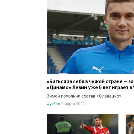
«Биться за себя в чужой стране — з
«Динамо» Левин уже 5 лет играет в
Зимой пополнил состав «Словацко».
Футбол
9 марта 2022