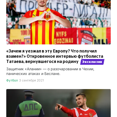
«Зачем я уезжал в эту Европу? Что получил
взамен?» Откровенное интервью футболиста
Татаева, вернувшегося на родину
Эксклюзив
Защитник «Алании» — о разочаровании в Чехии,
панических атаках и Беслане.
Футбол
3 сентября 2021