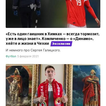
«Есть один гаишник в Химках — всегда тормозит,
уже в лицо знает». Комличенко — о «Динамо»,
хейте и жизни в Чехии
Эксклюзив
И немного про Сергея Галицкого.
Футбол
5 февраля 2021