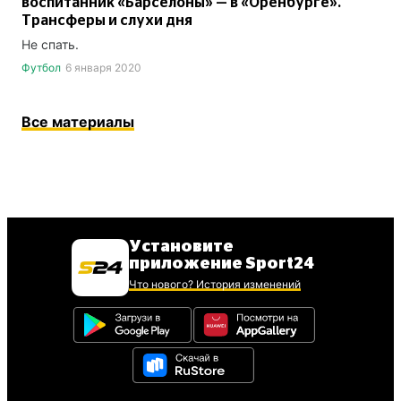
воспитанник «Барселоны» — в «Оренбурге».
Трансферы и слухи дня
Не спать.
Футбол
6 января 2020
Все материалы
Установите
приложение Sport24
Что нового? История изменений