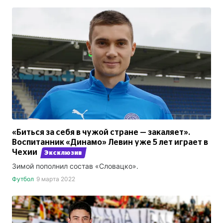
«Биться за себя в чужой стране — закаляет».
Воспитанник «Динамо» Левин уже 5 лет играет в
Чехии
Эксклюзив
Зимой пополнил состав «Словацко».
Футбол
9 марта 2022