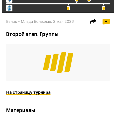
Баник - Млада Болеслав
:
2 мая 2026
Второй этап. Группы
На страницу турнира
Материалы