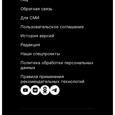
Обратная связь
Для СМИ
Пользовательское соглашение
История версий
Редакция
Наши спецпроекты
Политика обработки персональных
данных
Правила применения
рекомендательных технологий