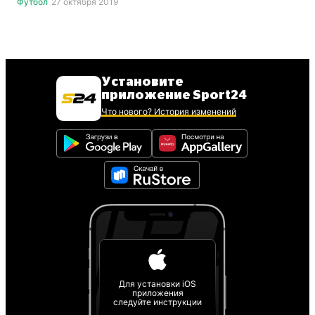
Футбол
27 октября 2019
Установите
приложение Sport24
Что нового? История изменений
Для установки iOS
приложения
следуйте инструкции