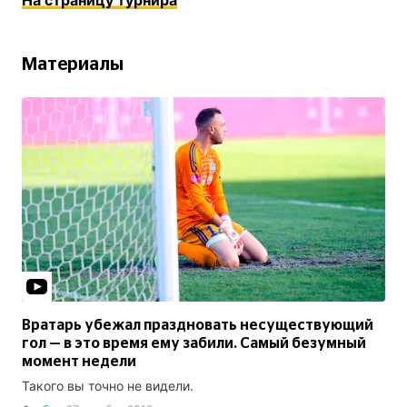
На страницу турнира
Материалы
Вратарь убежал праздновать несуществующий
гол — в это время ему забили. Самый безумный
момент недели
Такого вы точно не видели.