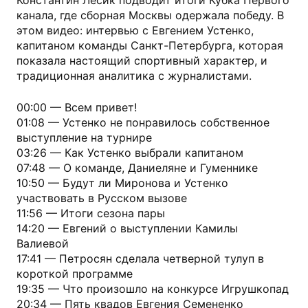
Константин Лесик подводит итоги Кубка Первого
канала, где сборная Москвы одержала победу. В
этом видео: интервью с Евгением Устенко,
капитаном команды Санкт-Петербурга, которая
показала настоящий спортивный характер, и
традиционная аналитика с журналистами.
00:00 — Всем привет!
01:08 — Устенко не понравилось собственное
выступление на турнире
03:26 — Как Устенко выбрали капитаном
07:48 — О команде, Даниеляне и Гуменнике
10:50 — Будут ли Миронова и Устенко
участвовать в Русском вызове
11:56 — Итоги сезона пары
14:20 — Евгений о выступлении Камилы
Валиевой
17:41 — Петросян сделала четверной тулуп в
короткой программе
19:35 — Что произошло на конкурсе Игрушкопад
20:34 — Пять квадов Евгения Семененко