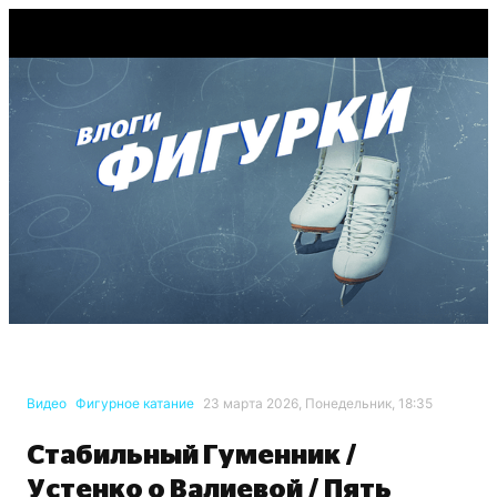
Видео
Фигурное катание
23 марта 2026, Понедельник, 18:35
Стабильный Гуменник /
Устенко о Валиевой / Пять