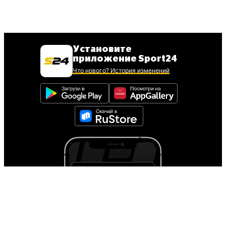
Установите
приложение Sport24
Что нового? История изменений
Для установки iOS
приложения
следуйте инструкции