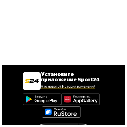
Установите
приложение Sport24
Что нового? История изменений