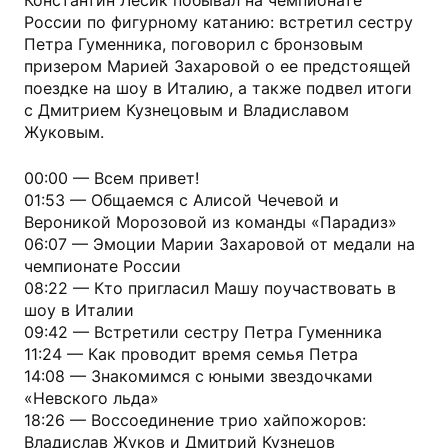
Константин Лесик побывал на чемпионате
России по фигурному катанию: встретил сестру
Петра Гуменника, поговорил с бронзовым
призером Марией Захаровой о ее предстоящей
поездке на шоу в Италию, а также подвел итоги
с Дмитрием Кузнецовым и Владиславом
Жуковым.
00:00 — Всем привет!
01:53 — Общаемся с Алисой Чечевой и
Вероникой Морозовой из команды «Парадиз»
06:07 — Эмоции Марии Захаровой от медали на
чемпионате России
08:22 — Кто пригласил Машу поучаствовать в
шоу в Италии
09:42 — Встретили сестру Петра Гуменника
11:24 — Как проводит время семья Петра
14:08 — Знакомимся с юными звездочками
«Невского льда»
18:26 — Воссоединение трио хайпожоров:
Владислав Жуков и Дмитрий Кузнецов