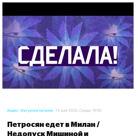
Видео
Фигурное катание
14 мая 2025, Среда, 16:55
Петросян едет в Милан /
Недопуск Мишиной и