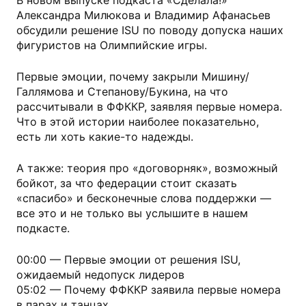
В новом выпуске подкаста «Сделала!»
Александра Милюкова и Владимир Афанасьев
обсудили решение ISU по поводу допуска наших
фигуристов на Олимпийские игры.
Первые эмоции, почему закрыли Мишину/
Галлямова и Степанову/Букина, на что
рассчитывали в ФФККР, заявляя первые номера.
Что в этой истории наиболее показательно,
есть ли хоть какие-то надежды.
А также: теория про «договорняк», возможный
бойкот, за что федерации стоит сказать
«спасибо» и бесконечные слова поддержки —
все это и не только вы услышите в нашем
подкасте.
00:00 — Первые эмоции от решения ISU,
ожидаемый недопуск лидеров
05:02 — Почему ФФККР заявила первые номера
в парах и танцах