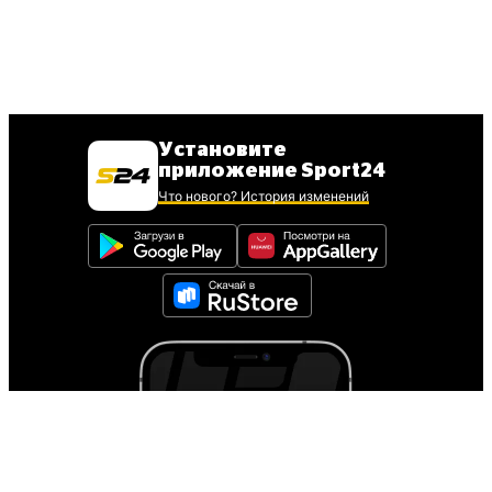
Установите
приложение Sport24
Что нового? История изменений
Для установки iOS
приложения