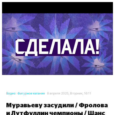
Видео
Фигурное катание
8 апреля 2025, Вторник, 16:11
Муравьеву засудили / Фролова
и Лутфуллин чемпионы / Шанс