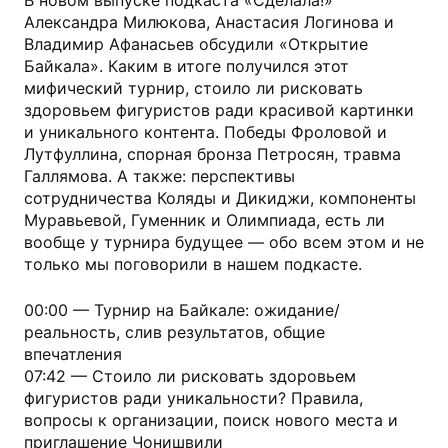
В новом выпуске подкаста «Сделала!»
Александра Милюкова, Анастасия Логинова и
Владимир Афанасьев обсудили «Открытие
Байкала». Каким в итоге получился этот
мифический турнир, стоило ли рисковать
здоровьем фигуристов ради красивой картинки
и уникального контента. Победы Фроловой и
Лутфуллина, спорная бронза Петросян, травма
Галлямова. А также: перспективы
сотрудничества Коляды и Дикиджи, компоненты
Муравьевой, Гуменник и Олимпиада, есть ли
вообще у турнира будущее — обо всем этом и не
только мы поговорили в нашем подкасте.
00:00 — Турнир на Байкале: ожидание/
реальность, слив результатов, общие
впечатления
07:42 — Стоило ли рисковать здоровьем
фигуристов ради уникальности? Правила,
вопросы к организации, поиск нового места и
приглашение Чонишвили