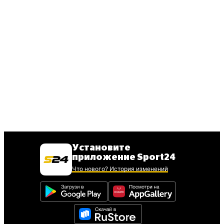
Установите
приложение Sport24
Что нового? История изменений