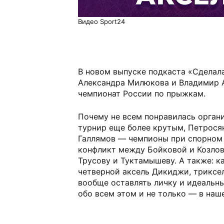
Видео Sport24
В новом выпуске подкаста «Сделала
Александра Милюкова и Владимир 
чемпионат России по прыжкам.
Почему не всем понравилась органи
турнир еще более крутым, Петрося
Галлямов — чемпионы при спорном 
конфликт между Бойковой и Козлов
Трусову и Туктамышеву. А также: к
четверной аксель Дикиджи, триксе
вообще оставлять личку и идеальн
обо всем этом и не только — в наш