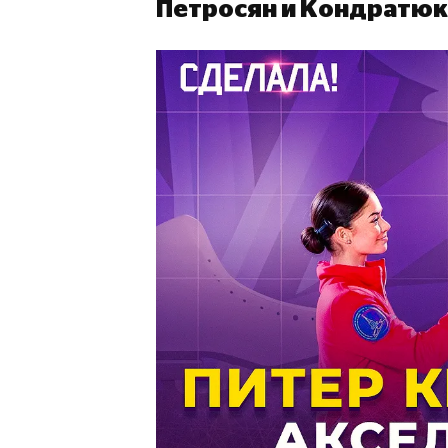
Петросян и Кондратюк 