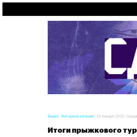
Видео
Фигурное катание
22 января 2025, Среда
Итоги прыжкового турн