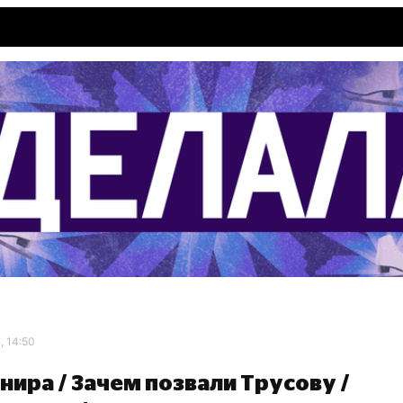
, 14:50
ира / Зачем позвали Трусову /