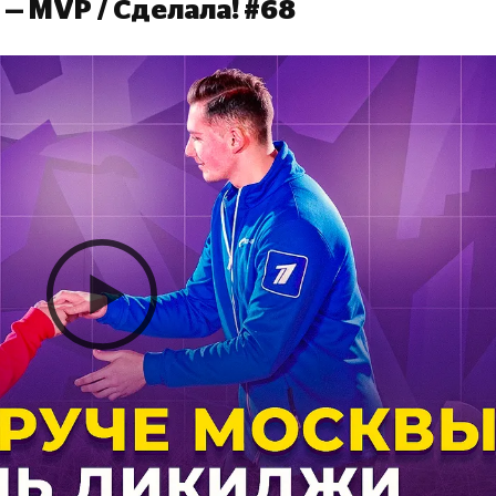
— MVP / Сделала! #68