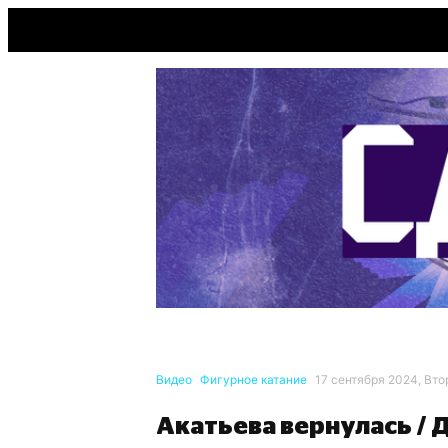
Видео
Фигурное катание
17 сентября 2024, Вто
Акатьева вернулась / 