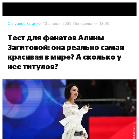
Фигурное катание
13 апреля 2026, Понедельник, 13:00
Тест для фанатов Алины
Загитовой: она реально самая
красивая в мире? А сколько у
нее титулов?