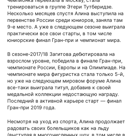
чемпионка переехала в Москву, стала
тренироваться в группе Этери Тутберидзе.
Несколько месяцев спустя Алина выступила на
первенстве России среди юниоров, заняла там
9-е место. А уже в следующем сезоне выиграла
практически все свои старты, в том числе
юниорские финал Гран-при и чемпионат мира.
В сезоне-2017/18 Загитова дебютировала на
взрослом уровне, победила в финале Гран-при,
чемпионате России, Европы и на Олимпиаде. На
чемпионате мира фигуристка стала только 5-й,
но уже на следующем мировом форуме Алина
все-таки выиграла титул, добавив к своей
медальной коллекции недостающую награду.
Последний в активной карьере старт — финал
Гран-при 2019 года.
Несмотря на уход из спорта, Алина продолжает
радовать своих болельщиков как на льду
(выступая в многочисленных шоу, в том числе в