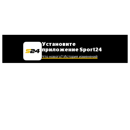
Установите
приложение Sport24
Что нового? История изменений
Для установки iOS