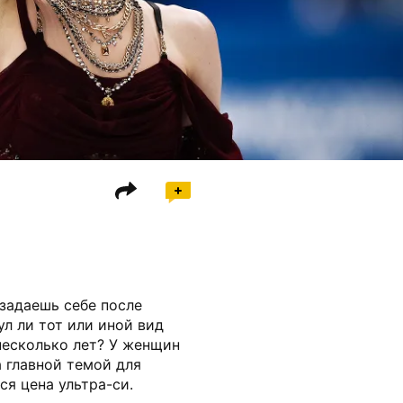
задаешь себе после
л ли тот или иной вид
несколько лет? У женщин
а главной темой для
ся цена ультра-си.