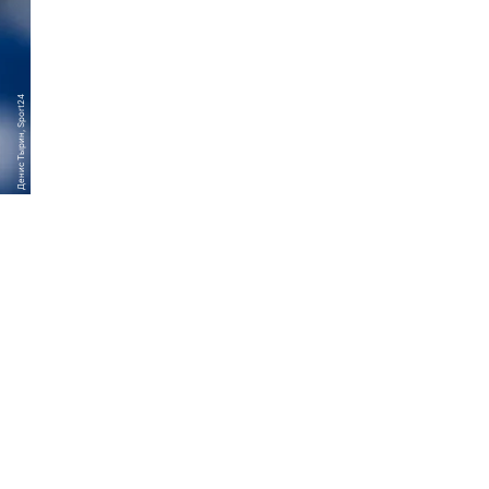
Денис Тырин, Sport24