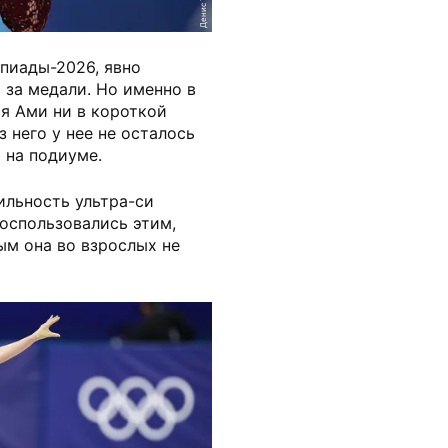
пиады-2026, явно
 за медали. Но именно в
ся Ами ни в короткой
з него у нее не осталось
 на подиуме.
ильность ультра-си
оспользовались этим,
ым она во взрослых не