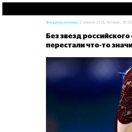
Фигурное катание
2 апреля 2026, Четверг, 20:20
Без звезд российского
перестали что-то знач