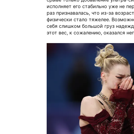
исполняет его стабильно уже не пе
раз признавалась, что из-за возрас
физически стало тяжелее. Возможно,
себя слишком большой груз надежд
этот вес, к сожалению, оказался н