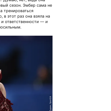
рвый сезон. Эмбер сама не
та тренироваться
 в этот раз она взяла на
 и ответственности — и
епосильным.
Денис Тырин, Sport24