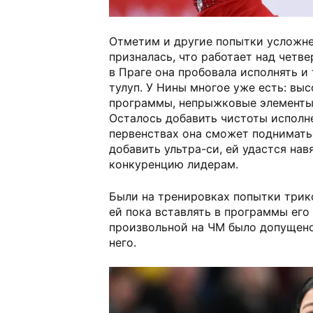
Отметим и другие попытки усложне
призналась, что работает над четв
в Праге она пробовала исполнять и 
тулуп. У Нины многое уже есть: вы
программы, непрыжковые элементы
Осталось добавить чистоты исполн
первенствах она сможет поднимать
добавить ультра-си, ей удастся на
конкуренцию лидерам.
Были на тренировках попытки трик
ей пока вставлять в программы его 
произвольной на ЧМ было допущено
него.