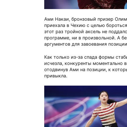
Ами Накаи, бронзовый призер Олим
приехала в Чехию с целью бороться
этот раз тройной аксель не поддал
программе, ни в произвольной. А бе
аргументов для завоевания позиции
Как только из-за спада формы стаб
исчезла, конкуренты моментально в
отодвинув Ами на позиции, к котор
привыкла.