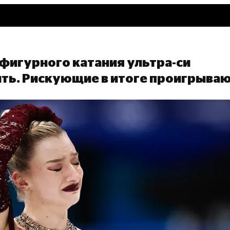
 фигурного катания ультра-си
ить. Рискующие в итоге проигрыва