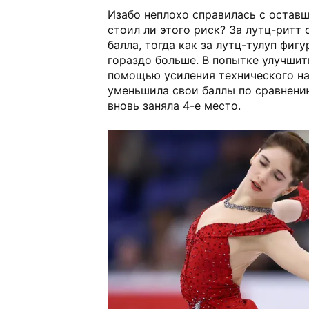
Изабо неплохо справилась с остав
стоил ли этого риск? За лутц-ритт 
балла, тогда как за лутц-тулуп фиг
гораздо больше. В попытке улучшит
помощью усиления технического на
уменьшила свои баллы по сравнени
вновь заняла 4-е место.