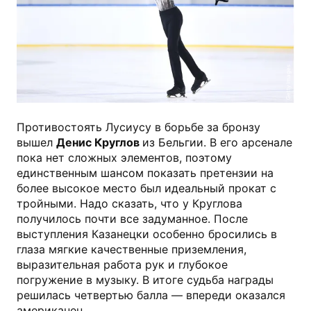
Getty Images
Противостоять Лусиусу в борьбе за бронзу
вышел
Денис Круглов
из Бельгии. В его арсенале
пока нет сложных элементов, поэтому
единственным шансом показать претензии на
более высокое место был идеальный прокат с
тройными. Надо сказать, что у Круглова
получилось почти все задуманное. После
выступления Казанецки особенно бросились в
глаза мягкие качественные приземления,
выразительная работа рук и глубокое
погружение в музыку. В итоге судьба награды
решилась четвертью балла — впереди оказался
американец.