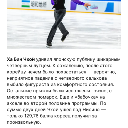
Getty Images
Ха Бин Чхой
удивил японскую публику шикарным
четверным лутцем. К сожалению, после этого
корейцу нечем было похвастаться — вероятно,
неприятное падение с четверного сальхова
выбило фигуриста из комфортного состояния.
Остальные прыжки были исполнены грязно, с
множеством помарок. Еще и «бабочка» на
акселе во второй половине программы. По
сумме двух дней Чхой ушел под Нисино —
только 129,76 балла кореец получил за
произвольную.