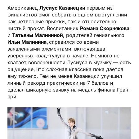
Американец
Лусиус Казанецки
первым из
финалистов смог собрать в одном выступлении
как четверные прыжки, так и относительно
чистый прокат. Воспитанник
Романа Скорнякова
и
Татьяны Малининой,
родителей гениального
Ильи Малинина,
справился со всеми
заявленными элементами, включая два
уверенных квад-тулупа в начале. Немного не
хватает вовлеченности Лусиуса в музыку — есть
ощущение, что сложная классика пока дается
ему тяжело. Тем не менее Казанецки улучшил
личный рекорд практически на 7 баллов и
сделал шикарную заявку на медаль финала Гран-
при.