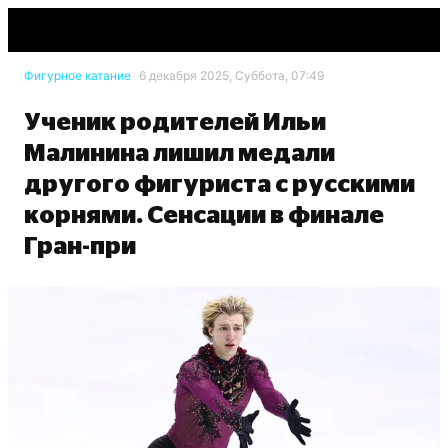
Фигурное катание
6 декабря 2025, Суббота, 07:49
Ученик родителей Ильи
Малинина лишил медали
другого фигуриста с русскими
корнями. Сенсации в финале
Гран-при