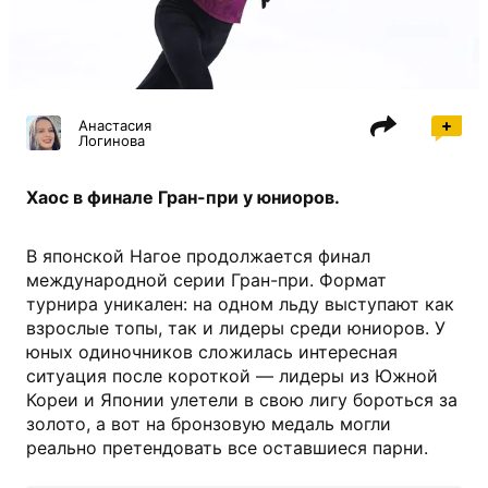
Getty Images
Анастасия
Логинова
Хаос в финале Гран-при у юниоров.
В японской Нагое продолжается финал
международной серии Гран-при. Формат
турнира уникален: на одном льду выступают как
взрослые топы, так и лидеры среди юниоров. У
юных одиночников сложилась интересная
ситуация после короткой — лидеры из Южной
Кореи и Японии улетели в свою лигу бороться за
золото, а вот на бронзовую медаль могли
реально претендовать все оставшиеся парни.