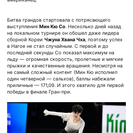
Битва грандов стартовала с потрясающего
выступления
Мин Кю Со
. Несколько дней назад
на локальном турнире он обошел даже лидера
сборной Кореи
Чжуна Хвана Чха
, поэтому успех
в Нагое не стал случайным. С первой и до
последней секунды Со показал максимум на
льду — огромная скорость, пролетные и мягкие
прыжки и качественные вращения. Несмотря на
не самый сложный контент (Мин Кю исполнил
один четверной — сальхов), баллы набежали
приличные — 171,09. И этого хватило для первой
победы в финале Гран-при.