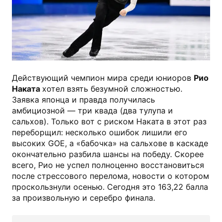
Getty Images
Действующий чемпион мира среди юниоров
Рио
Наката
хотел взять безумной сложностью.
Заявка японца и правда получилась
амбициозной — три квада (два тулупа и
сальхов). Только вот с риском Наката в этот раз
переборщил: несколько ошибок лишили его
высоких GOE, а «бабочка» на сальхове в каскаде
окончательно разбила шансы на победу. Скорее
всего, Рио не успел полноценно восстановиться
после стрессового перелома, новости о котором
проскользнули осенью. Сегодня это 163,22 балла
за произвольную и серебро финала.