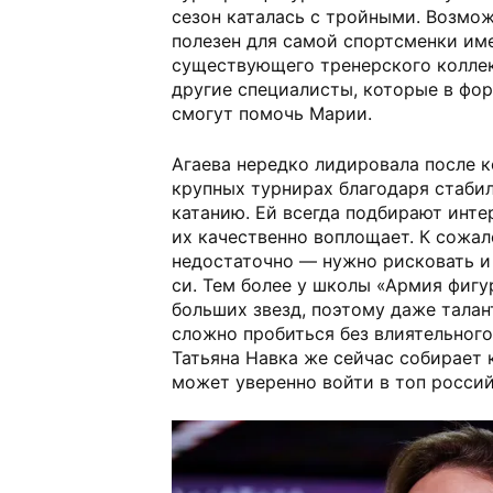
сезон каталась с тройными. Возмож
полезен для самой спортсменки им
существующего тренерского коллек
другие специалисты, которые в фо
смогут помочь Марии.
Агаева нередко лидировала после 
крупных турнирах благодаря стаби
катанию. Ей всегда подбирают инте
их качественно воплощает. К сожал
недостаточно — нужно рисковать и 
си. Тем более у школы «Армия фигу
больших звезд, поэтому даже тала
сложно пробиться без влиятельного
Татьяна Навка же сейчас собирает 
может уверенно войти в топ россий