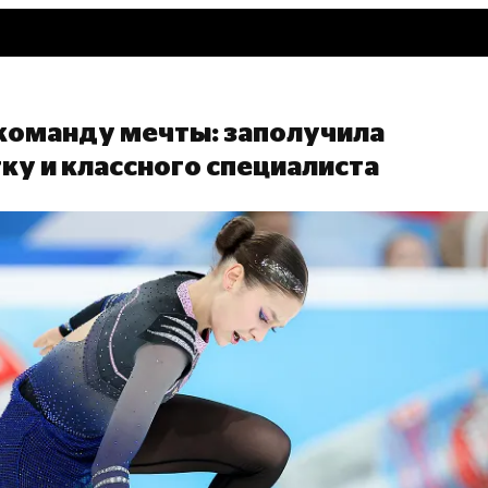
 команду мечты: заполучила
ку и классного специалиста