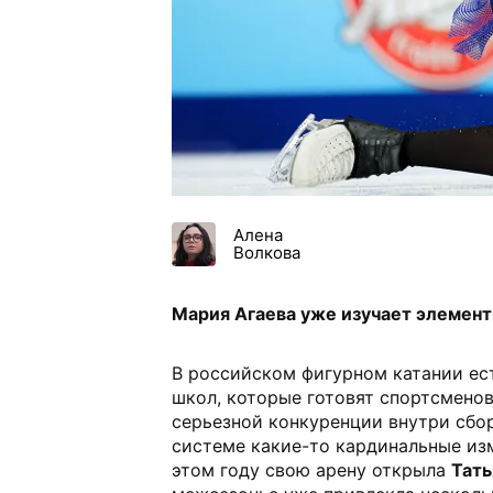
Алена
Волкова
Мария Агаева уже изучает элемент
В российском фигурном катании ес
школ, которые готовят спортсменов
серьезной конкуренции внутри сбор
системе какие-то кардинальные из
этом году свою арену открыла
Тать