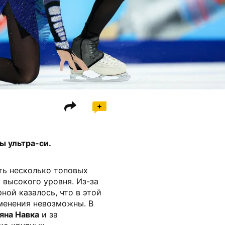
ы ультра-си.
ть несколько топовых
 высокого уровня. Из-за
ной казалось, что в этой
менения невозможны. В
яна Навка
и за