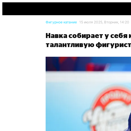
Фигурное катание
15 июля 2025, Вторник, 14:20
Навка собирает у себя
талантливую фигурист