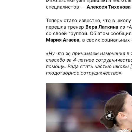
межсезонье уже привлекла несколь
специалистов —
Алексея Тихонова
Теперь стало известно, что в шко
перешла тренер
Вера Латкина
из «А
со своей группой. Об этом сообщила
Мария Агаева,
в своих социальных 
«Ну что ж, принимаем изменения в 
спасибо за 4-летнее сотрудничеств
помощь. Рада стать частью школы [
плодотворное сотрудничество».