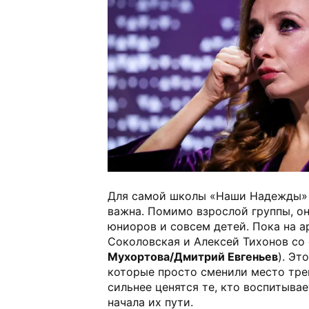
Для самой школы «Наши Надежды» 
важна. Помимо взрослой группы, о
юниоров и совсем детей. Пока на а
Соколовская и Алексей Тихонов со 
Мухортова/Дмитрий Евгеньев
). Эт
которые просто сменили место тре
сильнее ценятся те, кто воспитыва
начала их пути.