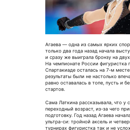
Агаева — одна из самых ярких спо
только два года назад начала выст
и сразу же выиграла бронзу на двух
На чемпионате России фигуристка по
Спартакиаде осталась на 7-м месте
результаты были не настолько впе
равно оставалась в топе, пусть и б
стартов.
Сама Латкина рассказывала, что у 
переходный возраст, из-за чего пр
подготовку. Год назад Агаева начал
ультра-си: тройной аксель и четвер
турнирах фигуристка так и не усло