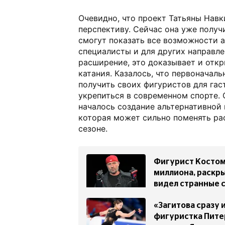
Очевидно, что проект Татьяны Навк
перспективу. Сейчас она уже получи
смогут показать все возможности 
специалисты и для других направле
расширение, это доказывает и откр
катания. Казалось, что первоначаль
получить своих фигуристов для гас
укрепиться в современном спорте. 
началось создание альтернативной 
которая может сильно поменять ра
сезоне.
Фигурист Костом
миллиона, раскры
видел странные 
«Загитова сразу 
фигуристка Пите