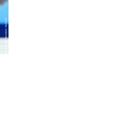
Александр Мысякин, Sport24