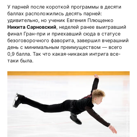
У парней после короткой программы в десяти
баллах расположились десять парней:
удивительно, но ученик Евгения Плющенко
Никита Сарновский
, неделей ранее выигравший
финал Гран-при и приехавший сюда в статусе
безоговорочного фаворита, завершил вчерашний
день с минимальным преимуществом — всего
0,9 балла. Так что какая-никакая интрига все-
таки была.
Александр Мысякин, Sport24