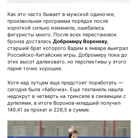
Как это часто бывает в мужской одиночке,
произвольная программа порядок после
короткой сильно изменила, ошибались
фигуристы много. После всех перестановок
бронза досталась
Добромиру Воронову
,
старший брат которого Вадим в январе выиграл
Российско-Китайские игры. Добромиру пока до
этих высот далековато, но перспективы у этого
парня точно хорошие.
Хотя над лутцем еще предстоит поработать —
сегодня была «бабочка». Еще техпанель нашла
недокрут в четверть на трикселе в секвенции с
дупелями, в итоге Воронов-младший получил
149,41 за прокат и 228,5 в сумме.