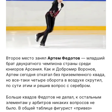
youtube.com
Второе место занял
Артем Федотов
— младший
брат двукратного чемпиона страны среди
юниоров Арсения. Как и Добромир Воронов,
Артем сегодня откатал без приземленного квада,
но все-таки четыре оборота в воздухе скрутил,
по сути этим и решив вопрос с серебром.
Больше квадов Федотов не делал, к остальным
элементам у арбитров никаких вопросов не
было. В общей таблице фигурист «привез»