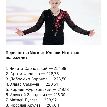
Александр Мысякин, Sport24
Первенство Москвы. Юноши. Итоговое
положение
1. Никита Сарновский — 254,99
2. Артем Федотов — 228,76
3. Добромир Воронов — 228,50
4. Алдар Самбуев — 220,51
5. Кирилл Жураховский — 219,18
6. Алексей Заводских — 216,09
7. Матвей Бугаев — 208,92
8. Ярослав Хрулев — 207,04