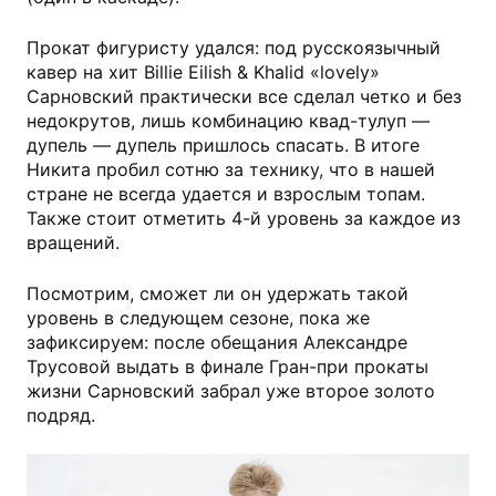
Прокат фигуристу удался: под русскоязычный
кавер на хит Billie Eilish & Khalid «lovely»
Сарновский практически все сделал четко и без
недокрутов, лишь комбинацию квад-тулуп —
дупель — дупель пришлось спасать. В итоге
Никита пробил сотню за технику, что в нашей
стране не всегда удается и взрослым топам.
Также стоит отметить 4-й уровень за каждое из
вращений.
Посмотрим, сможет ли он удержать такой
уровень в следующем сезоне, пока же
зафиксируем: после обещания Александре
Трусовой выдать в финале Гран-при прокаты
жизни Сарновский забрал уже второе золото
подряд.