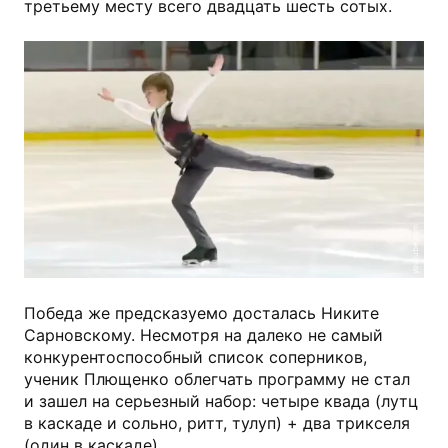
третьему месту всего двадцать шесть сотых.
youtube.com
Победа же предсказуемо досталась Никите
Сарновскому. Несмотря на далеко не самый
конкурентоспособный список соперников,
ученик Плющенко облегчать программу не стал
и зашел на серьезный набор: четыре квада (лутц
в каскаде и сольно, ритт, тулуп) + два трикселя
(один в каскаде).