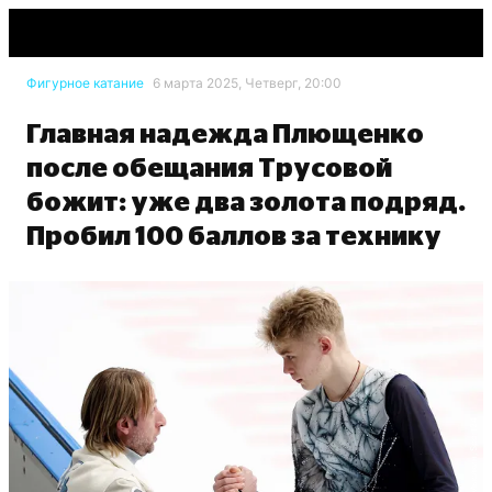
Фигурное катание
6 марта 2025, Четверг, 20:00
Главная надежда Плющенко
после обещания Трусовой
божит: уже два золота подряд.
Пробил 100 баллов за технику
Александр Мысякин, Sport24