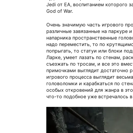
Jedi от EA, воспитанием которого 
God of War.
Очень значимую часть игрового пр
различные завязанные на паркуре и
напарника пространственные голов
надо переместить, то по крутящим
попрыгать, то статуи или блоки под
Ларке, умеет лазать по стенам, рас
съезжать по тросам, и все это вме
примочками выглядит достаточно р
игрового процесса выглядит весьма
головоломки и карабкаться по стен
особых откровений для жанра в это
что-то подобное уже встречалось в