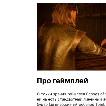
Про геймплей
С точки зрения геймплея Echoes of 
ни на есть стандартный линейный ac
будто бы внебрачный ребенок Tomb R