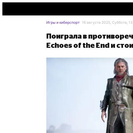
Игры и киберспорт
16 августа 2025, Суббота, 13
Поиграла в противореч
Echoes of the End и сто