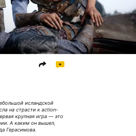
 небольшой исландской
ла на страсти к action-
первая крупная игра — это
ии. А каким он вышел,
да Герасимова.