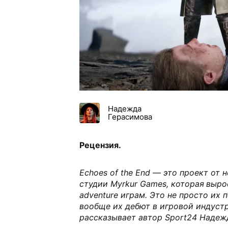
Надежда
Герасимова
Рецензия.
Echoes of the End — это проект от
студии Myrkur Games, которая
вырос
adventure играм. Это не просто их 
вообще их дебют в игровой индустр
рассказывает автор Sport24 Надеж