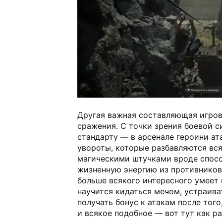
Другая важная составляющая игров
сражения. С точки зрения боевой с
стандарту — в арсенале героини ат
увороты, которые разбавляются вс
магическими штучками вроде спос
жизненную энергию из противников
больше всякого интересного умеет 
научится кидаться мечом, устраива
получать бонус к атакам после того
и всякое подобное — вот тут как ра