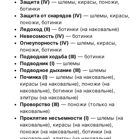
Защита (IV)
— шлемы, кирасы, поножи,
ботинки
Защита от снарядов (IV)
— шлемы, кирасы,
поножи, ботинки
Ледоход (II)
— ботинки (на наковальне)
Невесомость (IV)
— ботинки
Огнеупорность (IV)
— шлемы, кирасы,
поножи, ботинки
Подводная ходьба (III)
— ботинки
Подводник (I)
— шлемы
Подводное дыхание (III)
— шлемы
Починка (I)
— шлемы (на наковальне),
кирасы (на наковальне), поножи (на
наковальне), ботинки (на наковальне),
элитры (на наковальне)
Проворство (III)
— поножи (только на
наковальне)
Проклятие несъемности (I)
— шлемы (на
наковальне), кирасы (на наковальне),
поножи (на наковальне), ботинки (на
наковальне), элитры (на наковальне),