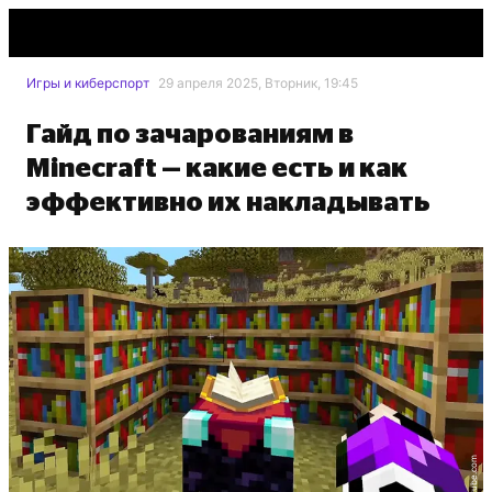
Игры и киберспорт
29 апреля 2025, Вторник, 19:45
Гайд по зачарованиям в
Minecraft — какие есть и как
эффективно их накладывать
youtube.com