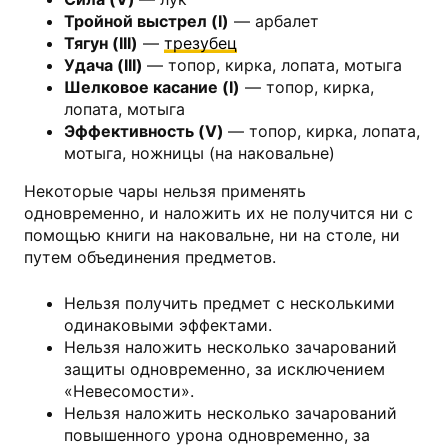
Тройной выстрел (I)
— арбалет
Тягун (III)
—
трезубец
Удача (III)
— топор, кирка, лопата, мотыга
Шелковое касание (I)
— топор, кирка,
лопата, мотыга
Эффективность (V)
— топор, кирка, лопата,
мотыга, ножницы (на наковальне)
Некоторые чары нельзя применять
одновременно, и наложить их не получится ни с
помощью книги на наковальне, ни на столе, ни
путем объединения предметов.
Нельзя получить предмет с несколькими
одинаковыми эффектами.
Нельзя наложить несколько зачарований
защиты одновременно, за исключением
«Невесомости».
Нельзя наложить несколько зачарований
повышенного урона одновременно, за