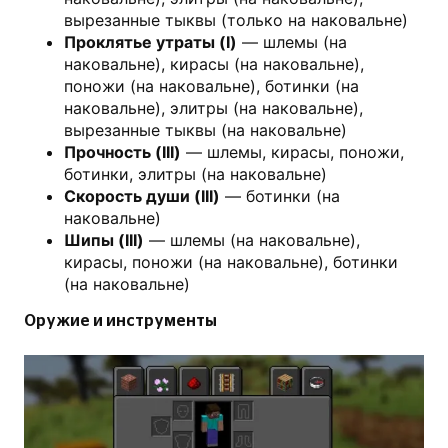
вырезанные тыквы (только на наковальне)
Проклятье утраты (I)
— шлемы (на
наковальне), кирасы (на наковальне),
поножи (на наковальне), ботинки (на
наковальне), элитры (на наковальне),
вырезанные тыквы (на наковальне)
Прочность (III)
— шлемы, кирасы, поножи,
ботинки, элитры (на наковальне)
Скорость души (III)
— ботинки (на
наковальне)
Шипы (III)
— шлемы (на наковальне),
кирасы, поножи (на наковальне), ботинки
(на наковальне)
Оружие и инструменты