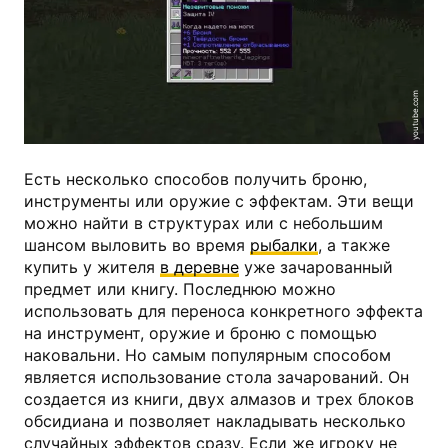
youtube.com
Есть несколько способов получить броню,
инструменты или оружие с эффектам. Эти вещи
можно найти в структурах или с небольшим
шансом выловить во время
рыбалки
, а также
купить у жителя
в деревне
уже зачарованный
предмет или книгу. Последнюю можно
использовать для переноса конкретного эффекта
на инструмент, оружие и броню с помощью
наковальни. Но самым популярным способом
является использование стола зачарований. Он
создается из книги, двух алмазов и трех блоков
обсидиана и позволяет накладывать несколько
случайных эффектов сразу. Если же игроку не