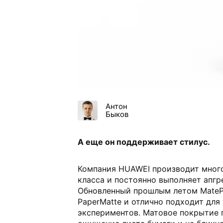
Антон
Быков
А еще он поддерживает стилус.
Компания HUAWEI производит много
класса и постоянно выполняет апгр
Обновленный прошлым летом MatePa
PaperMatte и отлично подходит для
экспериментов. Матовое покрытие 