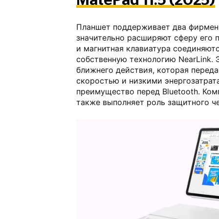
Планшет поддерживает два фирмен
значительно расширяют сферу его п
и магнитная клавиатура соединяютс
собственную технологию NearLink. 
ближнего действия, которая переда
скоростью и низкими энергозатрата
преимущество перед Bluetooth. Ком
также выполняет роль защитного че