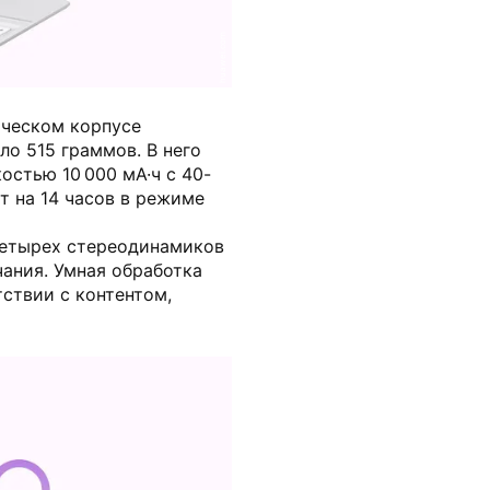
huawei.com
ическом корпусе
ло 515 граммов. В него
стью 10 000 мА·ч с 40-
т на 14 часов в режиме
четырех стереодинамиков
ания. Умная обработка
тствии с контентом,