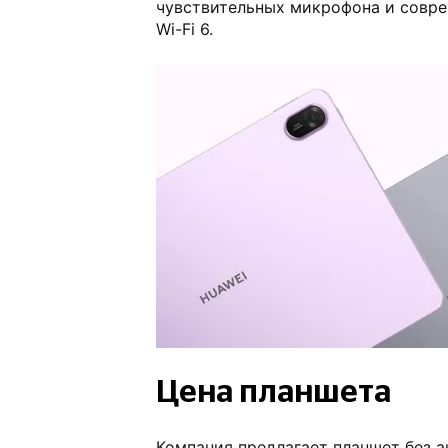
чувствительных микрофона и совре
Wi-Fi 6.
Цена планшета
Компания предлагает планшет без а