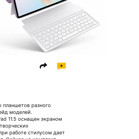
 планшетов разного
ейд моделей.
d 11.5 оснащен экраном
 творческих
при работе стилусом дает