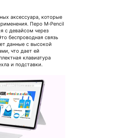
ных аксессуара, которые
рименения. Перо M‑Pencil
я с девайсом через
Это беспроводная связь
ет данные с высокой
ми, что дает ей
плектная клавиатура
хла и подставки.