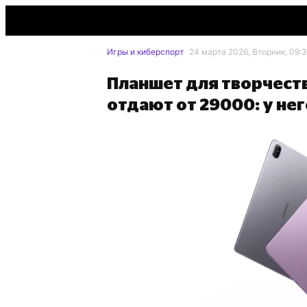
Игры и киберспорт
24 марта 2026, Вторник, 09:3
Планшет для творчест
отдают от 29000: у не