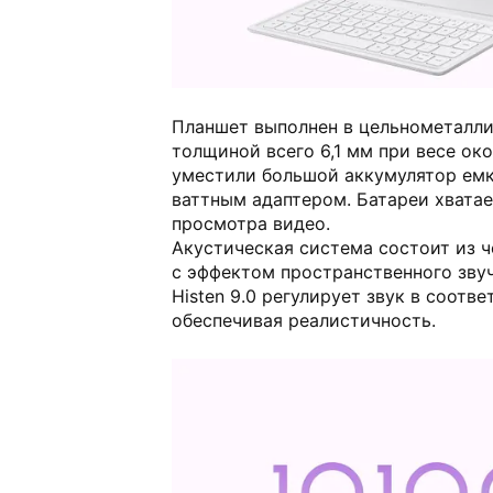
Планшет выполнен в цельнометалл
толщиной всего 6,1 мм при весе око
уместили большой аккумулятор емко
ваттным адаптером. Батареи хватае
просмотра видео.
Акустическая система состоит из 
с эффектом пространственного звуч
Histen 9.0 регулирует звук в соотве
обеспечивая реалистичность.