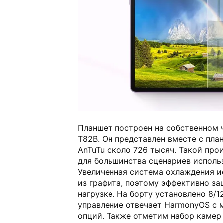
Планшет построен на собственном ч
T82B. Он представлен вместе с пла
AnTuTu около 726 тысяч. Такой про
для большинства сценариев использ
Увеличенная система охлаждения и
из графита, поэтому эффективно за
нагрузке. На борту установлено 8/1
управление отвечает HarmonyOS с
опций. Также отметим набор камер н