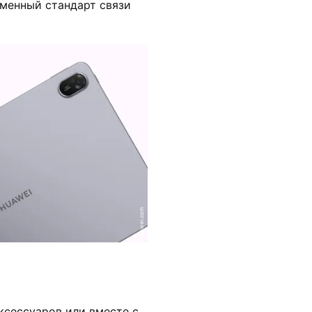
менный стандарт связи
huawei.com
ксессуаров или вместе с