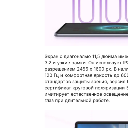
Экран с диагональю 11,5 дюйма им
3:2 и узкие рамки. Он использует I
разрешением 2456 х 1600 px. В нал
120 Гц и комфортная яркость до 60
стандартов защиты зрения, версия 
сертификат круговой поляризации 
имитирует естественное освещение
глаз при длительной работе.