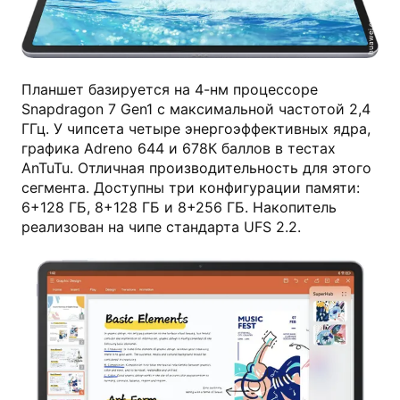
huawei.com
Планшет базируется на 4-нм процессоре
Snapdragon 7 Gen1 с максимальной частотой 2,4
ГГц. У чипсета четыре энергоэффективных ядра,
графика Adreno 644 и 678К баллов в тестах
AnTuTu. Отличная производительность для этого
сегмента. Доступны три конфигурации памяти:
6+128 ГБ, 8+128 ГБ и 8+256 ГБ. Накопитель
реализован на чипе стандарта UFS 2.2.