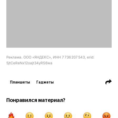
Реклама. ООО «ЯНДЕКС», ИНН 7 736 207 543, erid:
5jtCeReNx12oajt34yRS6wa
Планшеты
Гаджеты
Понравился материал?