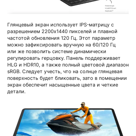
huawei.com
Глянцевый экран использует IPS-матрицу с
разрешением 2200х1440 пикселей и плавной
частотой обновления 120 Гц. Этот параметр
можно зафиксировать вручную на 60/120 Гц
или же позволить системе динамически
регулировать герцовку. Панель поддерживает
HLG и HDR10, а также полный цветовой диапазон
sRGB. Следует учесть, что на солнце глянцевая
поверхность будет бликовать, зато в помещении
экран обеспечит насыщенные цвета и четкие
детали.