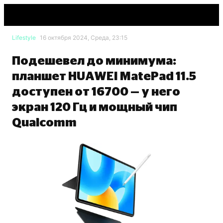
Lifestyle
16 октября 2024, Среда, 23:15
Подешевел до минимума:
планшет HUAWEI MatePad 11.5
доступен от 16700 — у него
экран 120 Гц и мощный чип
Qualcomm