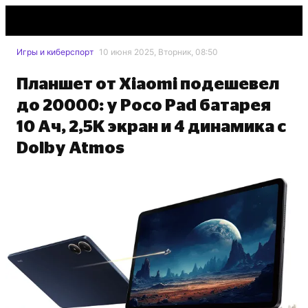
Игры и киберспорт
10 июня 2025, Вторник, 08:50
Планшет от Xiaomi подешевел
до 20000: у Poco Pad батарея
10 Ач, 2,5K экран и 4 динамика с
Dolby Atmos