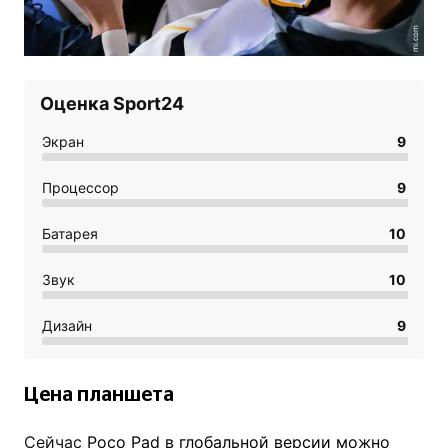
mi.com
Оценка Sport24
Экран
9
Процессор
9
Батарея
10
Звук
10
Дизайн
9
Цена планшета
Сейчас
Poco Pad в глобальной версии можно