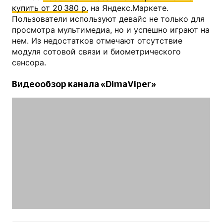
купить от 20 380 р.
на Яндекс.Маркете.
Пользователи используют девайс не только для
просмотра мультимедиа, но и успешно играют на
нем. Из недостатков отмечают отсутствие
модуля сотовой связи и биометрического
сенсора.
Видеообзор канала «DimaViper»