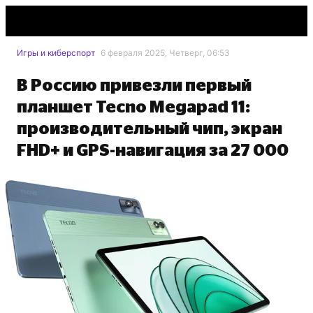
Игры и киберспорт
6 февраля 2025, Четверг, 06:53
В Россию привезли первый
планшет Tecno Megapad 11:
производительный чип, экран
FHD+ и GPS-навигация за 27 000