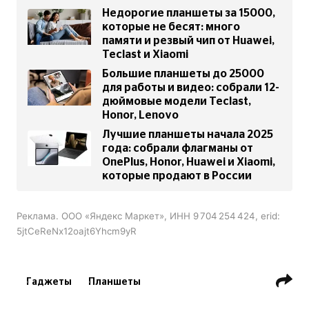
Недорогие планшеты за 15000,
которые не бесят: много
памяти и резвый чип от Huawei,
Teclast и Xiaomi
Большие планшеты до 25000
для работы и видео: собрали 12-
дюймовые модели Teclast,
Honor, Lenovo
Лучшие планшеты начала 2025
года: собрали флагманы от
OnePlus, Honor, Huawei и Xiaomi,
которые продают в России
Реклама. ООО «Яндекс Маркет», ИНН 9 704 254 424, erid:
5jtCeReNx12oajt6Yhcm9yR
Гаджеты
Планшеты