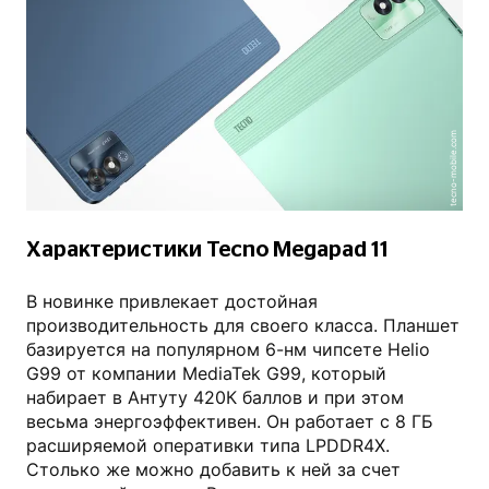
tecno-mobile.com
Характеристики Tecno Megapad 11
В новинке привлекает достойная
производительность для своего класса. Планшет
базируется на популярном 6-нм чипсете Helio
G99 от компании MediaTek G99, который
набирает в Антуту 420К баллов и при этом
весьма энергоэффективен. Он работает с 8 ГБ
расширяемой оперативки типа LPDDR4X.
Столько же можно добавить к ней за счет