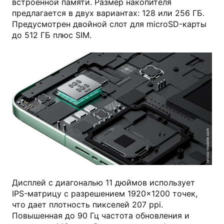
встроенной памяти. Размер накопителя
предлагается в двух вариантах: 128 или 256 ГБ.
Предусмотрен двойной слот для microSD-карты
до 512 ГБ плюс SIM.
tecno-mobile.com
Дисплей с диагональю 11 дюймов использует
IPS-матрицу с разрешением 1920×1200 точек,
что дает плотность пикселей 207 ppi.
Повышенная до 90 Гц частота обновления и