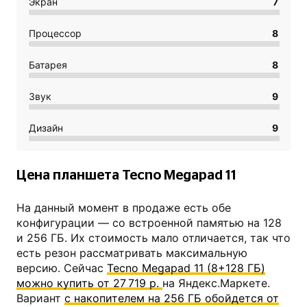
Экран
7
Процессор
8
Батарея
8
Звук
9
Дизайн
9
Цена планшета Tecno Megapad 11
На данный момент в продаже есть обе
конфигурации — со встроенной памятью на 128
и 256 ГБ. Их стоимость мало отличается, так что
есть резон рассматривать максимальную
версию. Сейчас
Tecno Megapad 11 (8+128 ГБ)
можно купить от 27 719 р.
на Яндекс.Маркете.
Вариант
с накопителем на 256 ГБ обойдется от