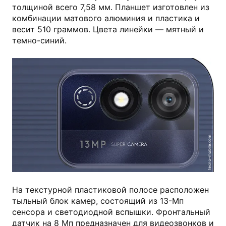
толщиной всего 7,58 мм. Планшет изготовлен из
комбинации матового алюминия и пластика и
весит 510 граммов. Цвета линейки — мятный и
темно-синий.
tecno-mobile.com
На текстурной пластиковой полосе расположен
тыльный блок камер, состоящий из 13-Мп
сенсора и светодиодной вспышки. Фронтальный
датчик на 8 Мп предназначен для видеозвонков и