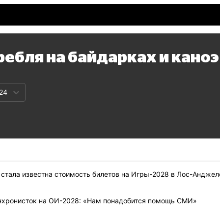
ребля на байдарках и каноэ
24
 стала известна стоимость билетов на Игры-2028 в Лос-Анджел
нхронисток на ОИ-2028: «Нам понадобится помощь СМИ»