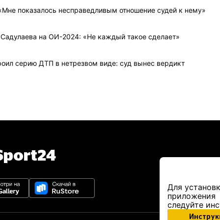
«Мне показалось несправедливым отношение судей к нему»
 Садулаева на ОИ-2024: «Не каждый такое сделает»
оил серию ДТП в нетрезвом виде: суд вынес вердикт
port24
Для установк
приложения
следуйте ин
Инструк