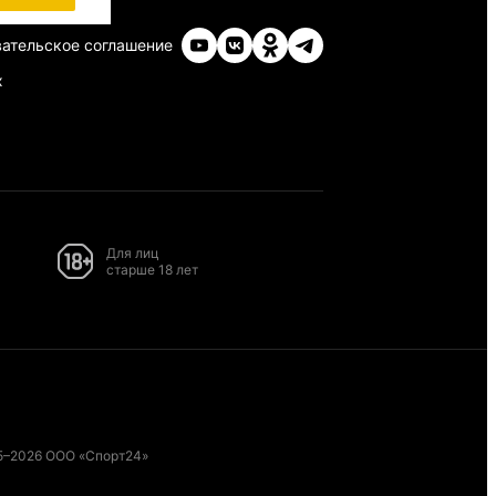
ательское соглашение
х
Для лиц
старше 18 лет
5–2026 ООО «Спорт24»