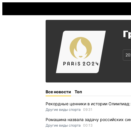
Г
20
Все новости
Топ
Рекордные ценники в истории Олимпиад:
Другие виды спорта
09:31
Ромашина назвала задачу российских си
Другие виды спорта
00:13