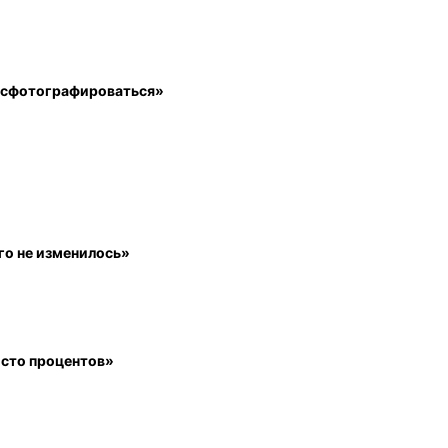
а сфотографироваться»
го не изменилось»
 сто процентов»