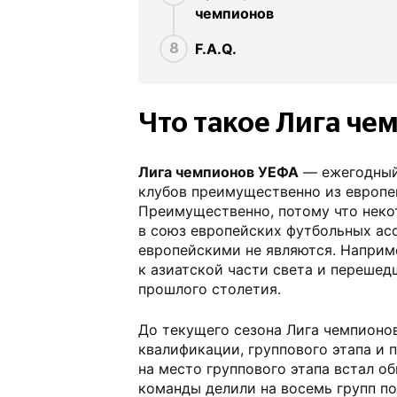
чемпионов
F.A.Q.
8
Что такое Лига че
Лига чемпионов УЕФА
— ежегодный
клубов преимущественно из европе
Преимущественно, потому что неко
в союз европейских футбольных ас
европейскими не являются. Наприм
к азиатской части света и перешед
прошлого столетия.
До текущего сезона Лига чемпионов
квалификации, группового этапа и
на место группового этапа встал об
команды делили на восемь групп по