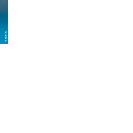
fc-zenit.ru