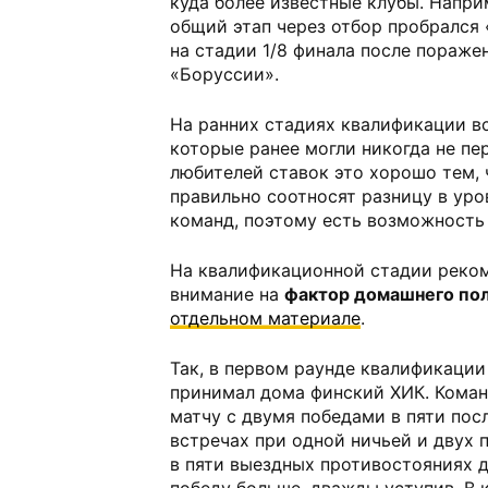
куда более известные клубы. Напри
общий этап через отбор пробрался
на стадии 1/8 финала после пораж
«Боруссии».
На ранних стадиях квалификации в
которые ранее могли никогда не пе
любителей ставок это хорошо тем, 
правильно соотносят разницу в уро
команд, поэтому есть возможность 
На квалификационной стадии реко
внимание на
фактор домашнего по
отдельном материале
.
Так, в первом раунде квалификаци
принимал дома финский ХИК. Коман
матчу с двумя победами в пяти по
встречах при одной ничьей и двух 
в пяти выездных противостояниях д