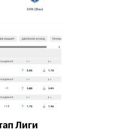
тап Лиги