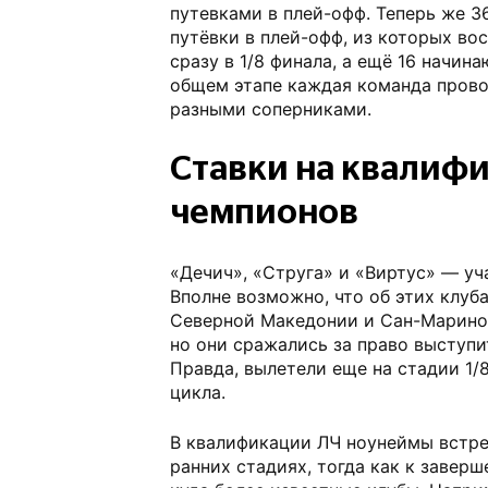
путевками в плей-офф. Теперь же 3
путёвки в плей-офф, из которых во
сразу в 1/8 финала, а ещё 16 начина
общем этапе каждая команда прово
разными соперниками.
Ставки на квалиф
чемпионов
«Дечич», «Струга» и «Виртус» — уч
Вполне возможно, что об этих клуб
Северной Македонии и Сан-Марино 
но они сражались за право выступи
Правда, вылетели еще на стадии 1/
цикла.
В квалификации ЛЧ ноунеймы встре
ранних стадиях, тогда как к завер