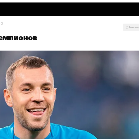
00
ⓘ
Реклама
чемпионов