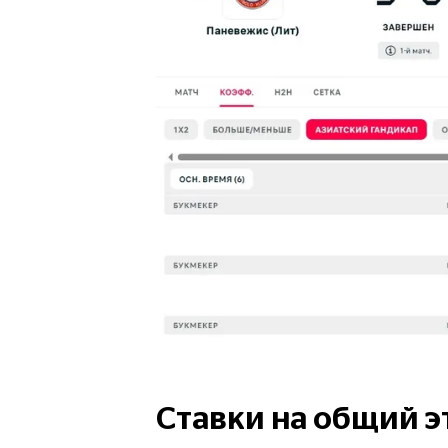
Ставки на общий э