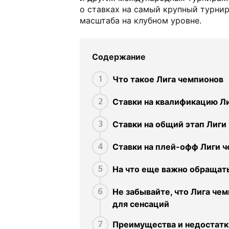
о ставках на самый крупный турни
масштаба на клубном уровне.
Содержание
Что такое Лига чемпионов
1
Ставки на квалификацию Л
2
Ставки на общий этап Лиги
3
Ставки на плей-офф Лиги 
4
На что еще важно обращат
5
Не забывайте, что Лига че
6
для сенсаций
Преимущества и недостатки
7