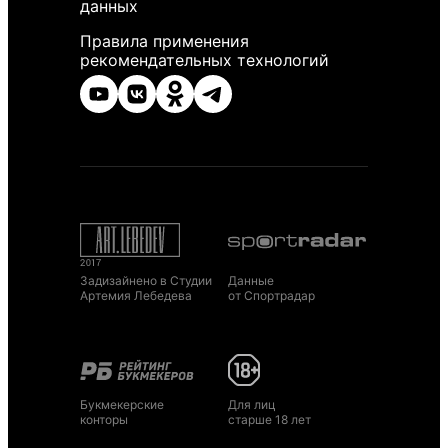
данных
Правила применения
рекомендательных технологий
Задизайнено в Студии
Данные
Артемия Лебедева
от Спортрадар
Букмекерские
Для лиц
конторы
старше 18 лет