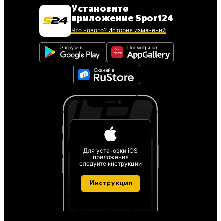
Установите
приложение Sport24
Что нового? История изменений
Для установки iOS
приложения
следуйте инструкции
Инструкция