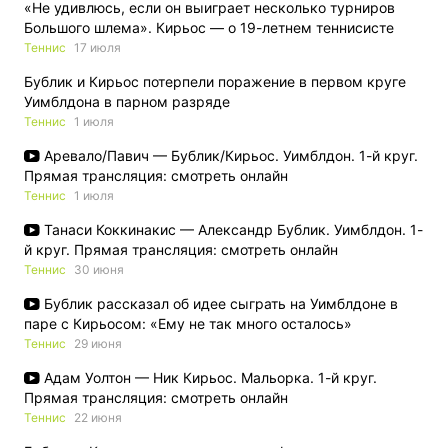
«Не удивлюсь, если он выиграет несколько турниров
Большого шлема». Кирьос — о 19-летнем теннисисте
Теннис
17 июля
Бублик и Кирьос потерпели поражение в первом круге
Уимблдона в парном разряде
Теннис
1 июля
Аревало/Павич — Бублик/Кирьос. Уимблдон. 1-й круг.
Прямая трансляция: смотреть онлайн
Теннис
1 июля
Танаси Коккинакис — Александр Бублик. Уимблдон. 1-
й круг. Прямая трансляция: смотреть онлайн
Теннис
30 июня
Бублик рассказал об идее сыграть на Уимблдоне в
паре с Кирьосом: «Ему не так много осталось»
Теннис
29 июня
Адам Уолтон — Ник Кирьос. Мальорка. 1-й круг.
Прямая трансляция: смотреть онлайн
Теннис
22 июня