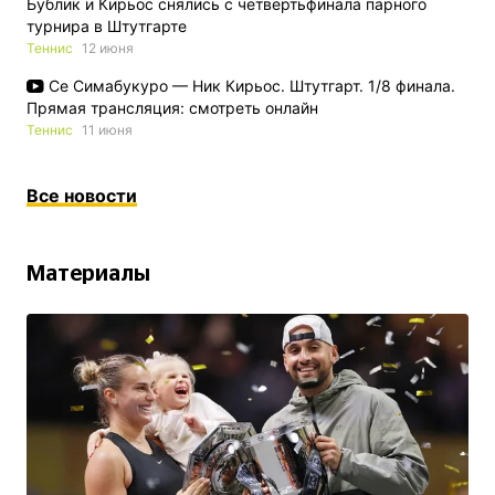
Бублик и Кирьос снялись с четвертьфинала парного
турнира в Штутгарте
Теннис
12 июня
Се Симабукуро — Ник Кирьос. Штутгарт. 1/8 финала.
Прямая трансляция: смотреть онлайн
Теннис
11 июня
Все новости
Материалы