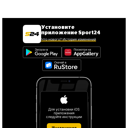
Установите
приложение Sport24
Что нового? История изменений
Для установки iOS
приложения
следуйте инструкции