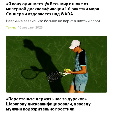
«Я хочу один месяц!» Весь мир в шоке от
мизерной дисквалификации 1-й ракетки мира
Синнера и издевается над WADA
Вавринка заявил, что больше не верит в чистый спорт.
Теннис
16 февраля 2025
«Перестаньте держать нас за дураков».
Шарапову дисквалифицировали, а звезду
мужчин подозрительно простили