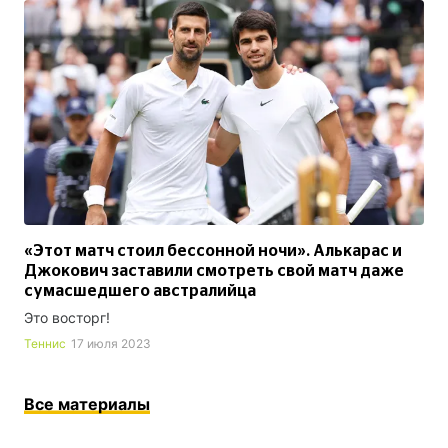
«Этот матч стоил бессонной ночи». Алькарас и
Джокович заставили смотреть свой матч даже
сумасшедшего австралийца
Это восторг!
Теннис
17 июля 2023
Все материалы