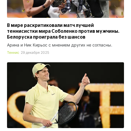
В мире раскритиковали матч лучшей
теннисистки мира Соболенко против мужчины.
Белоруска проиграла без шансов
Арина и Ник Кирьос с мнением других не согласны.
Теннис
29 декабря 2025