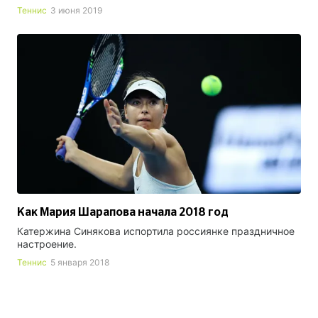
Теннис
3 июня 2019
Как Мария Шарапова начала 2018 год
Катержина Синякова испортила россиянке праздничное
настроение.
Теннис
5 января 2018