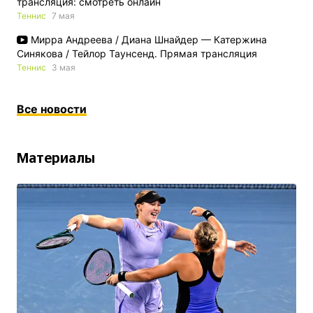
трансляция: смотреть онлайн
Теннис
7 мая
Мирра Андреева / Диана Шнайдер — Катержина
Синякова / Тейлор Таунсенд. Прямая трансляция
Теннис
3 мая
Все новости
Материалы