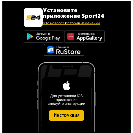
Установите
приложение Sport24
Что нового? История изменений
Для установки iOS
приложения
следуйте инструкции
Инструкция