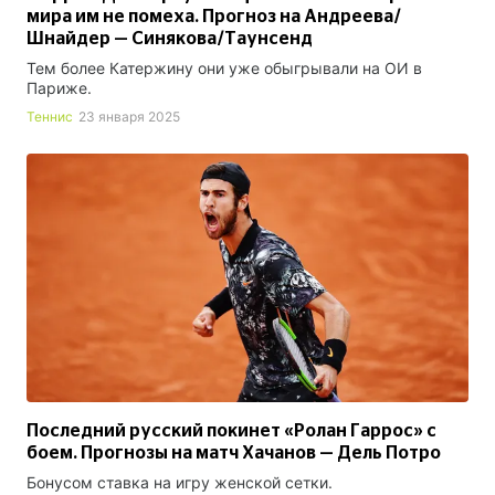
мира им не помеха. Прогноз на Андреева/
Шнайдер — Синякова/Таунсенд
Тем более Катержину они уже обыгрывали на ОИ в
Париже.
Теннис
23 января 2025
Последний русский покинет «Ролан Гаррос» с
боем. Прогнозы на матч Хачанов — Дель Потро
Бонусом ставка на игру женской сетки.