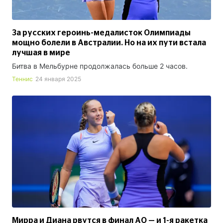
За русских героинь-медалисток Олимпиады
мощно болели в Австралии. Но на их пути встала
лучшая в мире
Битва в Мельбурне продолжалась больше 2 часов.
Теннис
24 января 2025
Мирра и Диана рвутся в финал АО — и 1-я ракетка