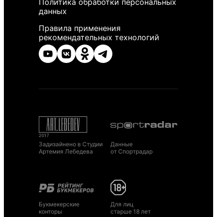
Политика обработки персональных
данных
Правила применения
рекомендательных технологий
Задизайнено в Студии
Данные
Артемия Лебедева
от Спортрадар
Букмекерские
Для лиц
конторы
старше 18 лет