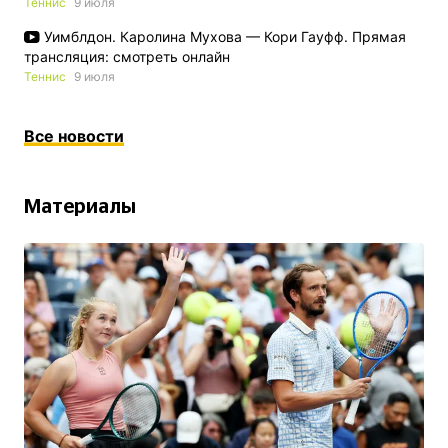
Теннис
9 июля
Уимблдон. Каролина Мухова — Кори Гауфф. Прямая
трансляция: смотреть онлайн
Теннис
9 июля
Все новости
Материалы