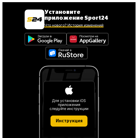
Установите
приложение Sport24
Что нового? История изменений
Для установки iOS
приложения
следуйте инструкции
Инструкция