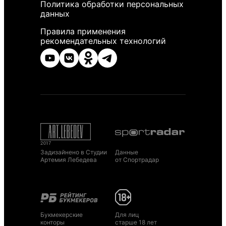
Политика обработки персональных
данных
Правила применения
рекомендательных технологий
Задизайнено в Студии
Данные
Артемия Лебедева
от Спортрадар
Букмекерские
Для лиц
конторы
старше 18 лет