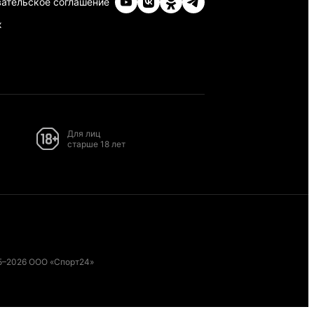
ательское соглашение
х
Для лиц
старше 18 лет
5–2026 ООО «Спорт24»