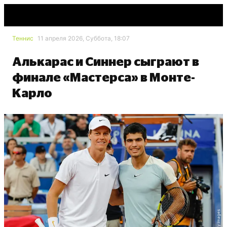
Теннис
11 апреля 2026, Суббота, 18:07
Алькарас и Синнер сыграют в
финале «Мастерса» в Монте-
Карло
Getty Images