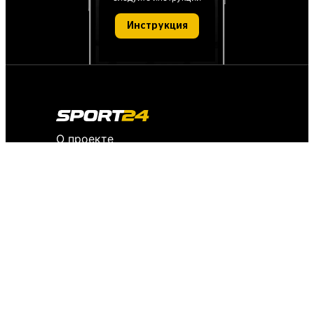
Инструкция
О проекте
О персональных данных
IT деятельность
FAQ
Обратная связь
Для СМИ
Пользовательское соглашение
История версий