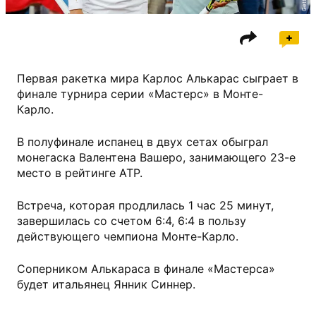
Первая ракетка мира Карлос Алькарас сыграет в
финале турнира серии «Мастерс» в Монте-
Карло.
В полуфинале испанец в двух сетах обыграл
монегаска Валентена Вашеро, занимающего 23-е
место в рейтинге ATP.
Встреча, которая продлилась 1 час 25 минут,
завершилась со счетом 6:4, 6:4 в пользу
действующего чемпиона Монте-Карло.
Соперником Алькараса в финале «Мастерса»
будет итальянец Янник Синнер.