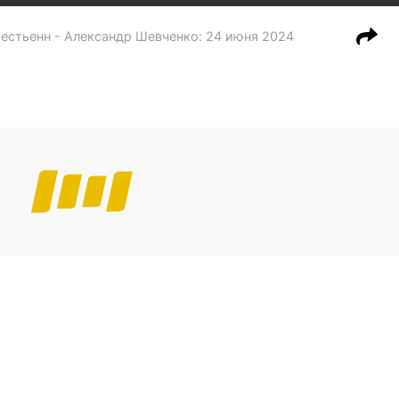
Лестьенн - Александр Шевченко
:
24 июня 2024