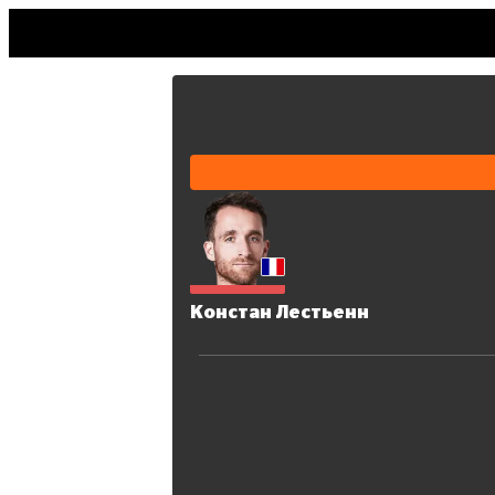
Констан Лестьенн