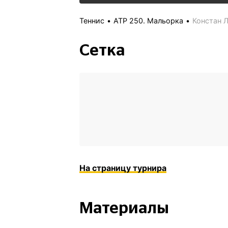
Теннис
ATP 250. Мальорка
Констан 
Сетка
На страницу турнира
Материалы