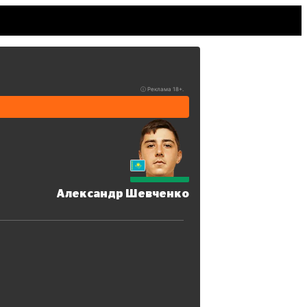
ⓘ
Реклама 18+.
Александр Шевченко