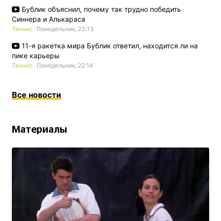
Бублик объяснил, почему так трудно победить
Синнера и Алькараса
Теннис
Понедельник, 23:13
11-я ракетка мира Бублик ответил, находится ли на
пике карьеры
Теннис
Понедельник, 22:14
Все новости
Материалы