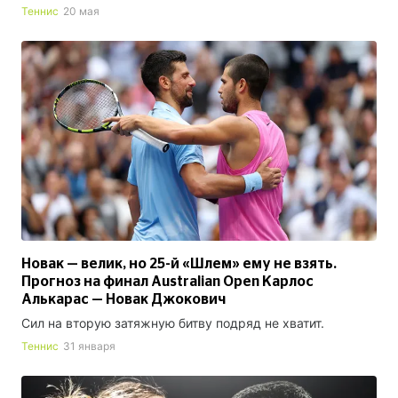
Теннис
20 мая
Новак — велик, но 25-й «Шлем» ему не взять.
Прогноз на финал Australian Open Карлос
Алькарас — Новак Джокович
Сил на вторую затяжную битву подряд не хватит.
Теннис
31 января