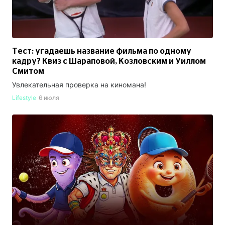
Тест: угадаешь название фильма по одному
кадру? Квиз с Шараповой, Козловским и Уиллом
Смитом
Увлекательная проверка на киномана!
Lifestyle
6 июля