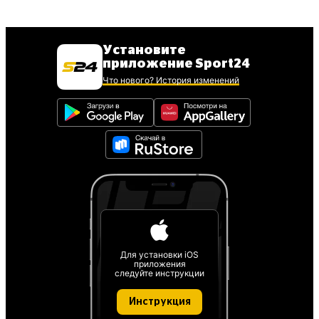
Установите
приложение Sport24
Что нового? История изменений
Для установки iOS
приложения
следуйте инструкции
Инструкция