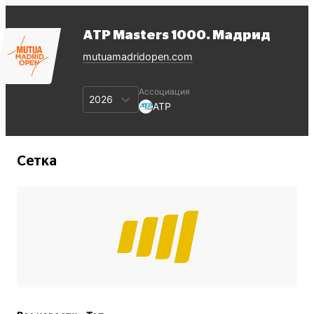
ATP Masters 1000. Мадрид
mutuamadridopen.com
Ассоциация
2026
ATP
Сетка