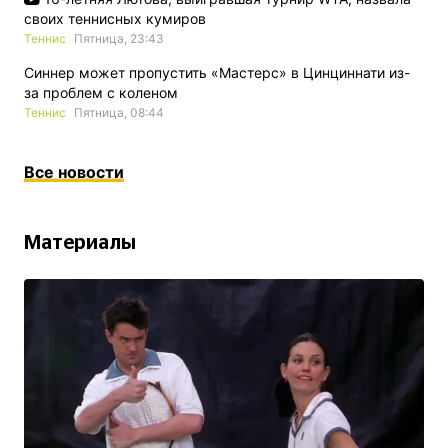
своих теннисных кумиров
Теннис
Пятница, 23:43
Синнер может пропустить «Мастерс» в Цинциннати из-
за проблем с коленом
Теннис
Пятница, 08:44
Все новости
Материалы