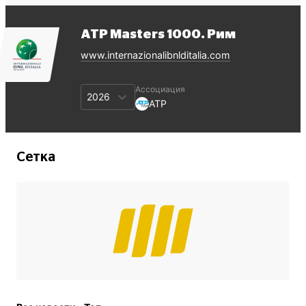
ATP Masters 1000. Рим
www.internazionalibnlditalia.com
Ассоциация
2026
ATP
Сетка