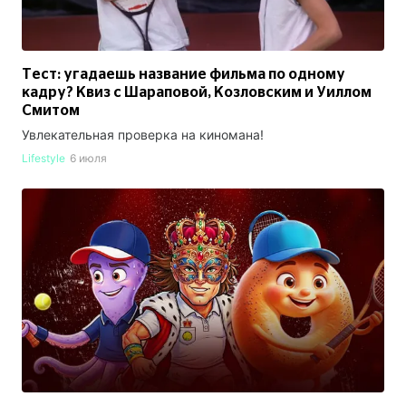
Тест: угадаешь название фильма по одному
кадру? Квиз с Шараповой, Козловским и Уиллом
Смитом
Увлекательная проверка на киномана!
Lifestyle
6 июля