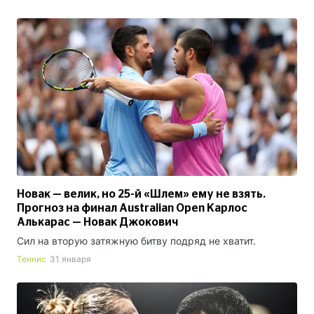
Новак — велик, но 25-й «Шлем» ему не взять.
Прогноз на финал Australian Open Карлос
Алькарас — Новак Джокович
Сил на вторую затяжную битву подряд не хватит.
Теннис
31 января