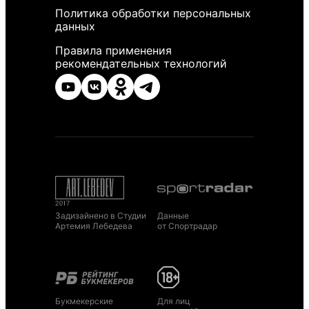
Политика обработки персональных
данных
Правила применения
рекомендательных технологий
Задизайнено в Студии
Данные
Артемия Лебедева
от Спортрадар
Букмекерские
Для лиц