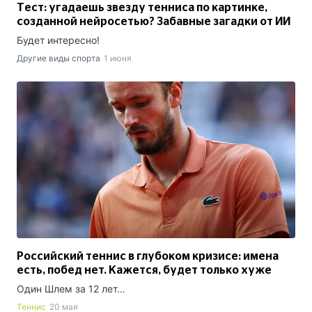
Тест: угадаешь звезду тенниса по картинке,
созданной нейросетью? Забавные загадки от ИИ
Будет интересно!
Другие виды спорта
1 июня
Российский теннис в глубоком кризисе: имена
есть, побед нет. Кажется, будет только хуже
Один Шлем за 12 лет…
Теннис
20 мая