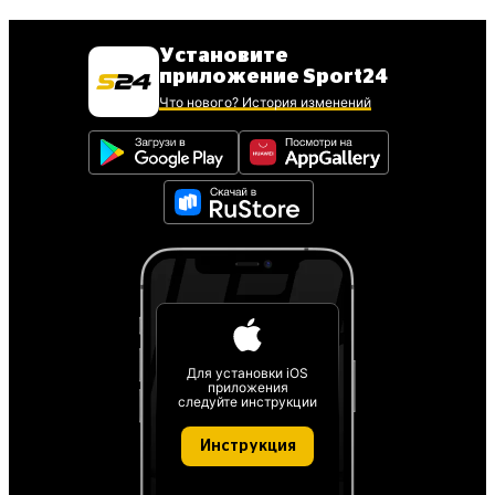
Установите
приложение Sport24
Что нового? История изменений
Для установки iOS
приложения
следуйте инструкции
Инструкция