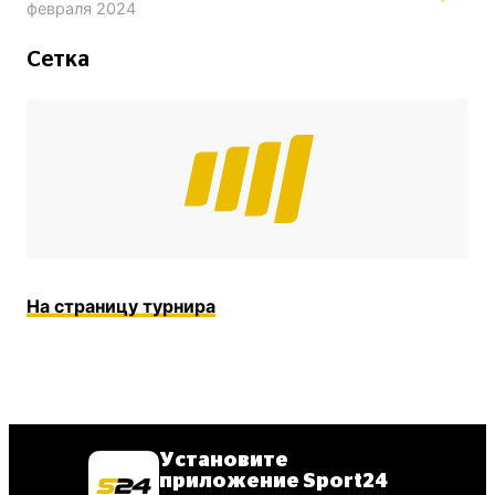
февраля 2024
Сетка
На страницу турнира
Установите
приложение Sport24