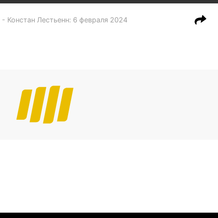
 - Констан Лестьенн
:
6 февраля 2024