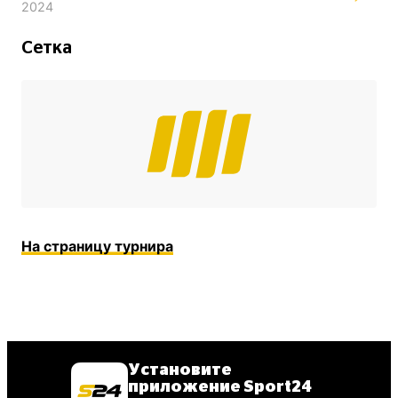
2024
Сетка
На страницу турнира
Установите
приложение Sport24