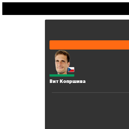
Вит Копршива