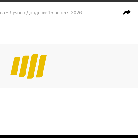
ва - Лучано Дардери
:
15 апреля 2026