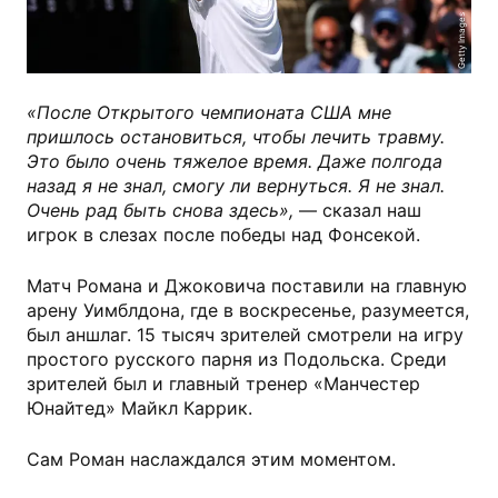
Getty Images
«После Открытого чемпионата США мне
пришлось остановиться, чтобы лечить травму.
Это было очень тяжелое время. Даже полгода
назад я не знал, смогу ли вернуться. Я не знал.
Очень рад быть снова здесь»,
— сказал наш
игрок в слезах после победы над Фонсекой.
Матч Романа и Джоковича поставили на главную
арену Уимблдона, где в воскресенье, разумеется,
был аншлаг. 15 тысяч зрителей смотрели на игру
простого русского парня из Подольска. Среди
зрителей был и главный тренер «Манчестер
Юнайтед» Майкл Каррик.
Сам Роман наслаждался этим моментом.