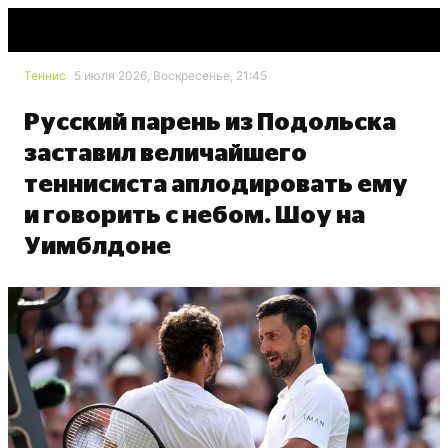
Теннис
5 июля 2026, Воскресенье, 21:45
Русский парень из Подольска
заставил величайшего
теннисиста аплодировать ему
и говорить с небом. Шоу на
Уимблдоне