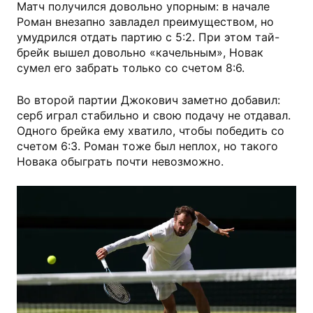
Матч получился довольно упорным: в начале
Роман внезапно завладел преимуществом, но
умудрился отдать партию с 5:2. При этом тай-
брейк вышел довольно «качельным», Новак
сумел его забрать только со счетом 8:6.
Во второй партии Джокович заметно добавил:
серб играл стабильно и свою подачу не отдавал.
Одного брейка ему хватило, чтобы победить со
счетом 6:3. Роман тоже был неплох, но такого
Новака обыграть почти невозможно.