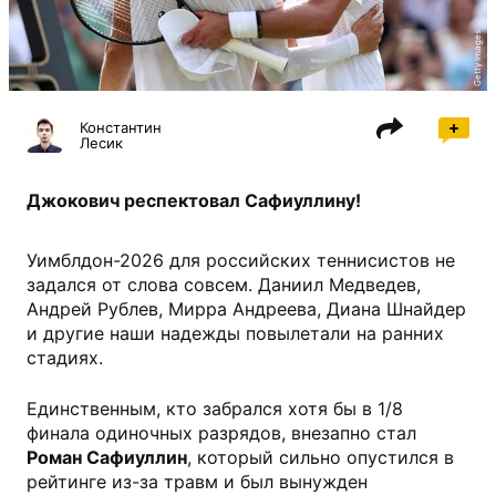
Getty Images
Константин
Лесик
Джокович респектовал Сафиуллину!
Уимблдон-2026 для российских теннисистов не
задался от слова совсем. Даниил Медведев,
Андрей Рублев, Мирра Андреева, Диана Шнайдер
и другие наши надежды повылетали на ранних
стадиях.
Единственным, кто забрался хотя бы в 1/8
финала одиночных разрядов, внезапно стал
Роман Сафиуллин
, который сильно опустился в
рейтинге из-за травм и был вынужден