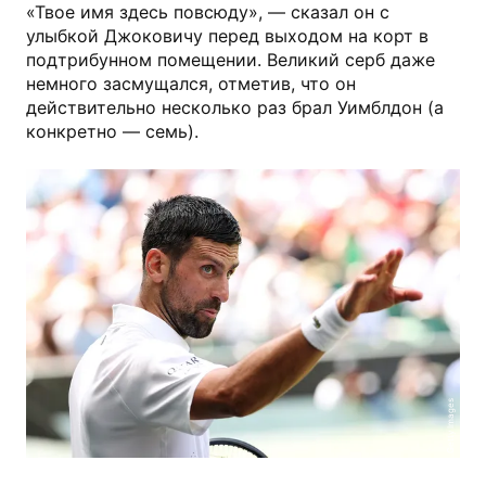
«Твое имя здесь повсюду», — сказал он с
улыбкой Джоковичу перед выходом на корт в
подтрибунном помещении. Великий серб даже
немного засмущался, отметив, что он
действительно несколько раз брал Уимблдон (а
конкретно — семь).
Getty Images