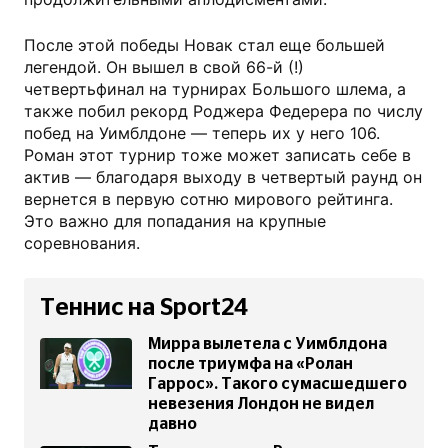
После этой победы Новак стал еще большей
легендой. Он вышел в свой 66-й (!)
четвертьфинал на турнирах Большого шлема, а
также побил рекорд Роджера Федерера по числу
побед на Уимблдоне — теперь их у него 106.
Роман этот турнир тоже может записать себе в
актив — благодаря выходу в четвертый раунд он
вернется в первую сотню мирового рейтинга.
Это важно для попадания на крупные
соревнования.
Теннис на Sport24
Мирра вылетела с Уимблдона
после триумфа на «Ролан
Гаррос». Такого сумасшедшего
невезения Лондон не видел
давно