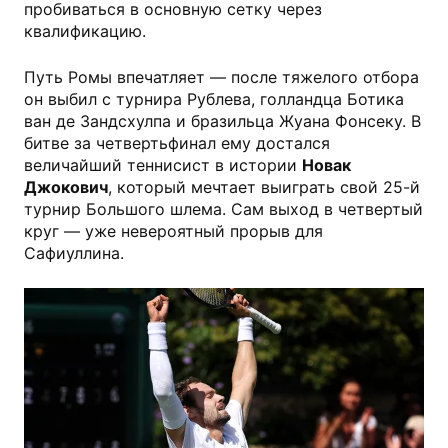
пробиваться в основную сетку через
квалификацию.
Путь Ромы впечатляет — после тяжелого отбора
он выбил c турнира Рублева, голландца Ботика
ван де Зандсхулпа и бразильца Жуана Фонсеку. В
битве за четвертьфинал ему достался
величайший теннисист в истории
Новак
Джокович
, который мечтает выиграть свой 25-й
турнир Большого шлема. Сам выход в четвертый
круг — уже невероятный прорыв для
Сафиуллина.