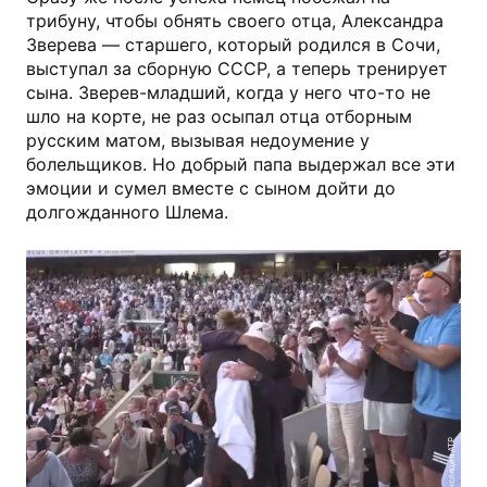
трибуну, чтобы обнять своего отца, Александра
Зверева — старшего, который родился в Сочи,
выступал за сборную СССР, а теперь тренирует
сына. Зверев-младший, когда у него что-то не
шло на корте, не раз осыпал отца отборным
русским матом, вызывая недоумение у
болельщиков. Но добрый папа выдержал все эти
эмоции и сумел вместе с сыном дойти до
долгожданного Шлема.
Трансляция ATP