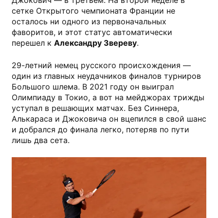
Джокович — в третьем. На второй неделе в
сетке Открытого чемпионата Франции не
осталось ни одного из первоначальных
фаворитов, и этот статус автоматически
перешел к
Александру Звереву
.
29-летний немец русского происхождения —
один из главных неудачников финалов турниров
Большого шлема. В 2021 году он выиграл
Олимпиаду в Токио, а вот на мейджорах трижды
уступал в решающих матчах. Без Синнера,
Алькараса и Джоковича он вцепился в свой шанс
и добрался до финала легко, потеряв по пути
лишь два сета.