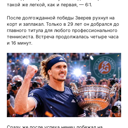
такой же легкой, как и первая, — 6:1.
После долгожданной победы Зверев рухнул на
корт и заплакал. Только в 29 лет он добрался до
главного титула для любого профессионального
теннисиста. Встреча продолжалась четыре часа
и 16 минут.
Изображение сгенерировано нейросетью
Сразу же после успеха немец побежал на