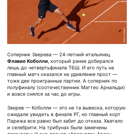
Getty Images
Соперник Зверева — 24-летний итальянец
Флавио Коболли
, который ранее добирался
лишь до четвертьфинала ТБШ. И его путь на
главный матч оказался на удивление прост —
тоже две проигранные партии. А соперник по
полуфиналу (соотечественник Маттео Арнальди)
и вовсе снялся за час до игры.
Зверев — Коболли — это не та вывеска, которую
ожидали увидеть в финале РГ, но главный корт
Парижа все равно был забит до отказа. Хватало
и селебрити. На трибунах были замечены