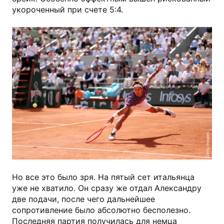
укороченный при счете 5:4.
Getty Images
Но все это было зря. На пятый сет итальянца
уже не хватило. Он сразу же отдал Александру
две подачи, после чего дальнейшее
сопротивление было абсолютно бесполезно.
Последняя партия получилась для немца