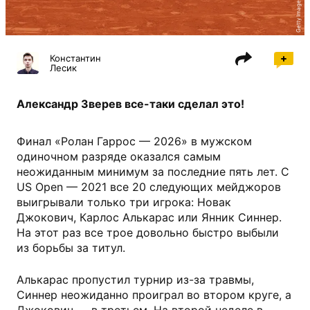
Getty Images
Константин
Лесик
Александр Зверев все-таки сделал это!
Финал «Ролан Гаррос — 2026» в мужском
одиночном разряде оказался самым
неожиданным минимум за последние пять лет. С
US Open — 2021 все 20 следующих мейджоров
выигрывали только три игрока: Новак
Джокович, Карлос Алькарас или Янник Синнер.
На этот раз все трое довольно быстро выбыли
из борьбы за титул.
Алькарас пропустил турнир из-за травмы,
Синнер неожиданно проиграл во втором круге, а