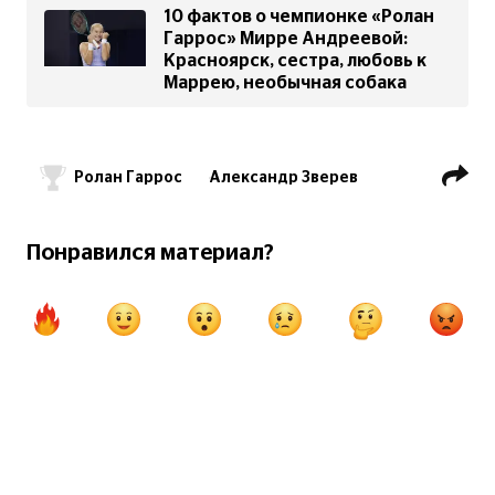
10 фактов о чемпионке «Ролан
Гаррос» Мирре Андреевой:
Красноярск, сестра, любовь к
Маррею, необычная собака
Ролан Гаррос
Александр Зверев
Флавио Коболли
Мирра Андреева
Понравился материал?