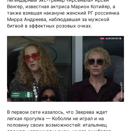
легендарный экс-тренер «Арсенала» Арсен
Венгер, известная актриса Марион Котийяр, а
также взявшая накануне женский РГ россиянка
Мирра Андреева, наблюдавшая за мужской
битвой в эффектных розовых очках.
Трансляция ATP
В первом сете казалось, что Зверева ждет
легкая прогулка — Коболли не играл и на
половину своих возможностей: итальянец