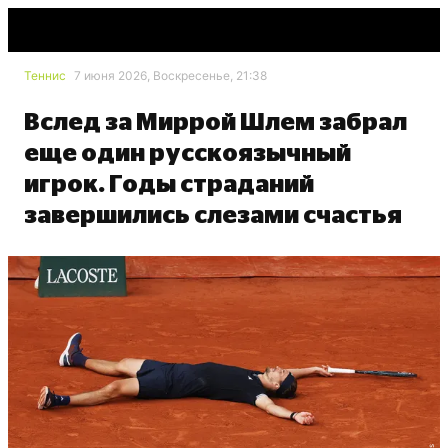
Теннис
7 июня 2026, Воскресенье, 21:38
Вслед за Миррой Шлем забрал
еще один русскоязычный
игрок. Годы страданий
завершились слезами счастья