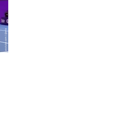
youtube.com / @wta