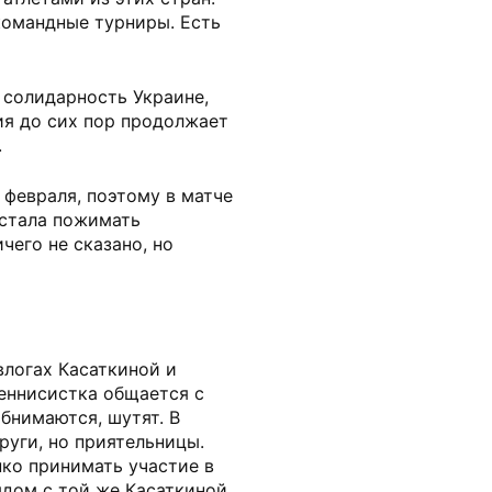
командные турниры. Есть
 солидарность Украине,
ия до сих пор продолжает
.
февраля, поэтому в матче
 стала пожимать
чего не сказано, но
влогах Касаткиной и
теннисистка общается с
бнимаются, шутят. В
руги, но приятельницы.
нко принимать участие в
ядом с той же Касаткиной