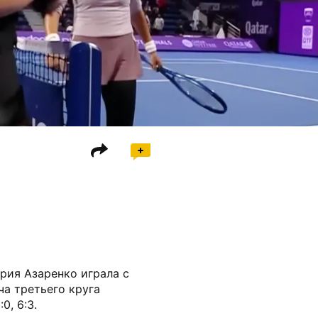
рия Азаренко играла с
ча третьего круга
0, 6:3.