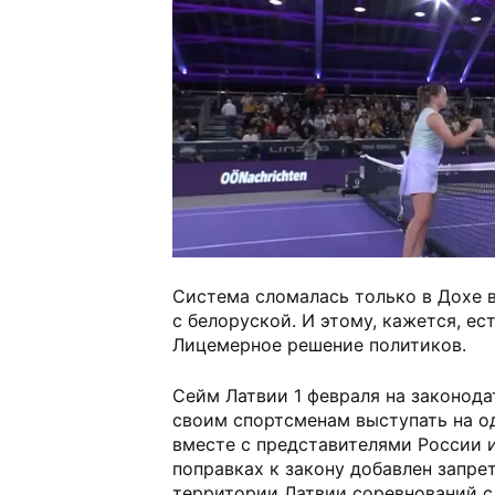
Система сломалась только в Дохе 
с белоруской. И этому, кажется, ес
Лицемерное решение политиков.
Сейм Латвии 1 февраля на законода
своим спортсменам выступать на о
вместе с представителями России и
поправках к закону добавлен запре
территории Латвии соревнований с 