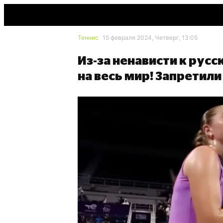
Теннис
15 февраля 2024, Четверг, 13:05
Из-за ненависти к рус
на весь мир! Запретил