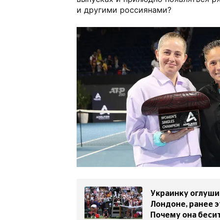
и другими россиянами?
Украинку оглуши
Лондоне, ранее э
Почему она беси