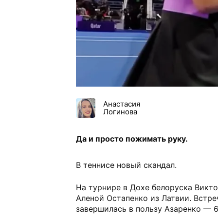
Анастасия
Логинова
Да и просто пожимать руку.
В теннисе новый скандал.
На турнире в Дохе белоруска Викто
Аленой Остапенко из Латвии. Встре
завершилась в пользу Азаренко — 6: