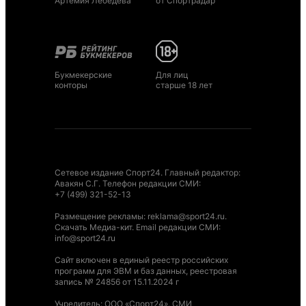
Артемия Лебедева
от Спортрадар
Букмекерские
Для лиц
конторы
старше 18 лет
Сетевое издание Спорт24. Главный редактор:
Авакян С.Г. Телефон редакции СМИ:
+7 (499) 321-52-13
Размещение рекламы
:
reklama@sport24.ru
.
Скачать Медиа-кит
. Email редакции СМИ:
info@sport24.ru
Сайт включен в единый реестр российских
программ для ЭВМ и баз данных, реестровая
запись № 24856 от 15.11.2024 г
Учредитель: ООО «Спорт24». СМИ