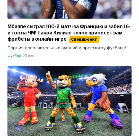
Мбаппе сыграл 100-й матч за Францию и забил 16-
й гол на ЧМ! Такой Килиан точно принесет вам
фрибеты в онлайн-игре
Спецпроект
Порция дополнительных эмоций к просмотру футбола!
Футбол
25 июня