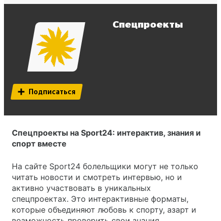
Спецпроекты
Подписаться
Спецпроекты на Sport24: интерактив, знания и
спорт вместе
На сайте Sport24 болельщики могут не только
читать новости и смотреть интервью, но и
активно участвовать в уникальных
спецпроектах. Это интерактивные форматы,
которые объединяют любовь к спорту, азарт и
возможность проверить свои знания.