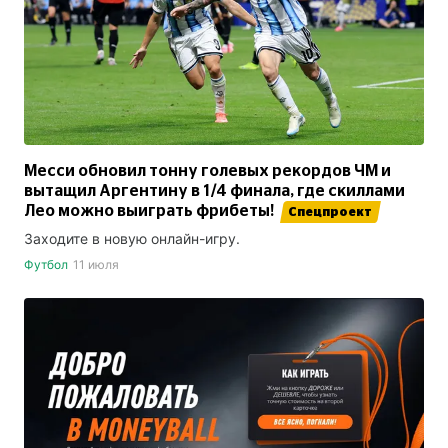
Месси обновил тонну голевых рекордов ЧМ и
вытащил Аргентину в 1/4 финала, где скиллами
Лео можно выиграть фрибеты!
Спецпроект
Заходите в новую онлайн-игру.
Футбол
11 июля