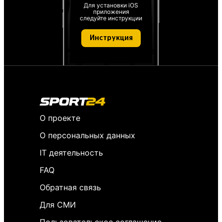
Для установки iOS
приложения
следуйте инструкции
Инструкция
О проекте
О персональных данных
IT деятельность
FAQ
Обратная связь
Для СМИ