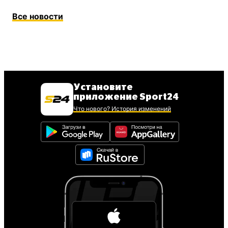
Все новости
Установите
приложение Sport24
Что нового? История изменений