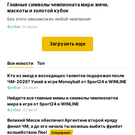
Главные символы чемпионата мира: мячи,
маскоты и золотой кубок
Без этого невозможен любой чемпионат.
Футбол
24 июня
Загрузить еще
Все новости
Топ
Кто из звезд и восходящих талантов подорожал после
ЧМ-2026? Узнай в игре Moneyball от Sport24 и WINLINE
Футбол
24 июля
Найдите все главные мемы и символы чемпионатов
мира в игре от Sport24 и WINLINE
Футбол
22 июля
Великий Месси обеспечил Аргентине второй кряду
финал ЧМ, а до его начала ты можешь выбить фрибет
волшебством Лео!
Спецпроект