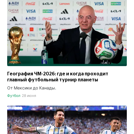
География ЧМ-2026: где и когда проходит
главный футбольный турнир планеты
От Мексики до Канады.
Футбол
28 июня