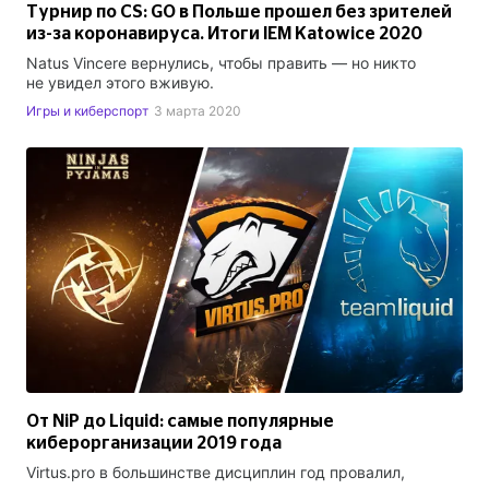
Турнир по CS: GO в Польше прошел без зрителей
из-за коронавируса. Итоги IEM Katowice 2020
Natus Vincere вернулись, чтобы править — но никто
не увидел этого вживую.
Игры и киберспорт
3 марта 2020
От NiP до Liquid: самые популярные
киберорганизации 2019 года
Virtus.pro в большинстве дисциплин год провалил,