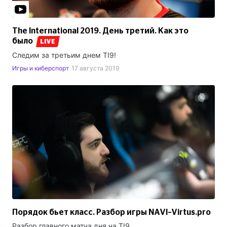
The International 2019. День третий. Как это
было
LIVE
Следим за третьим днем TI9!
Игры и киберспорт
17 августа 2019
Порядок бьет класс. Разбор игры NAVI–Virtus.pro
Разбор главного матча дня на TI9.