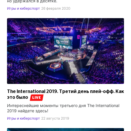
но удержался в десятке.
Игры и киберспорт
26 февраля 2020
The International 2019. Третий день плей-офф. Как
это было
LIVE
Интереснейшие моменты третьего дня The International
2019 найдете здесь!
Игры и киберспорт
22 августа 2019