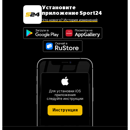
Установите
приложение Sport24
Что нового? История изменений
Для установки iOS
приложения
следуйте инструкции
Инструкция