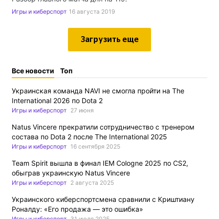
Игры и киберспорт
16 августа 2019
Загрузить еще
Все новости
Топ
Украинская команда NAVI не смогла пройти на The
International 2026 по Dota 2
Игры и киберспорт
27 июня
Natus Vincere прекратили сотрудничество с тренером
состава по Dota 2 после The International 2025
Игры и киберспорт
16 сентября 2025
Team Spirit вышла в финал IEM Cologne 2025 по CS2,
обыграв украинскую Natus Vincere
Игры и киберспорт
2 августа 2025
Украинского киберспортсмена сравнили с Криштиану
Роналду: «Его продажа — это ошибка»
Игры и киберспорт
31 июля 2025