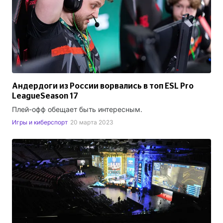
Андердоги из России ворвались в топ ESL Pro
LeagueSeason 17
Плей-офф обещает быть интересным.
Игры и киберспорт
20 марта 2023