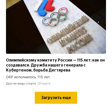
Олимпийскому комитету России — 115 лет: как он
создавался. Дружба нашего генерала с
Кубертеном, борьба Дегтярева
ОКР исполнилось 115 лет.
Другие виды спорта
29 марта
Загрузить еще