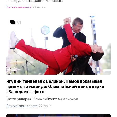
повод для возвращения наших.
Легкая атлетика
22 июня
31
Ягудин танцевал с Великой, Немов показывал
приемы тхэквондо: Олимпийский день в парке
«Зарядье» — фото
Фотогралерея Олимпийских чемпионов.
Другие виды спорта
22 июня