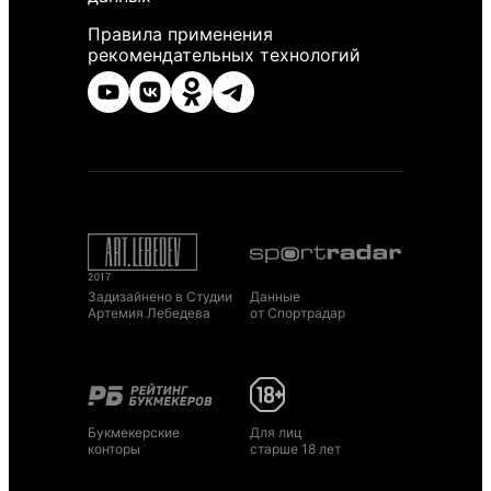
Правила применения
рекомендательных технологий
Задизайнено в Студии
Данные
Артемия Лебедева
от Спортрадар
Букмекерские
Для лиц
конторы
старше 18 лет