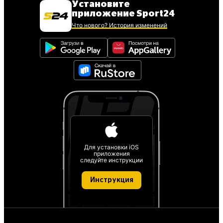
Установите
приложение Sport24
Что нового? История изменений
Для установки iOS
приложения
следуйте инструкции
Инструкция