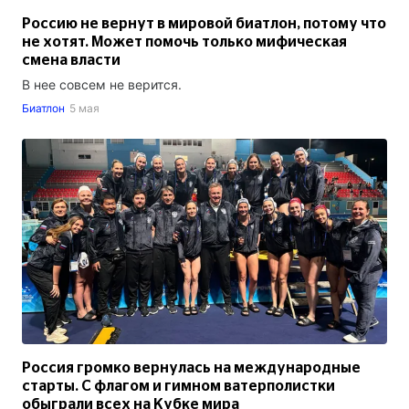
Россию не вернут в мировой биатлон, потому что
не хотят. Может помочь только мифическая
смена власти
В нее совсем не верится.
Биатлон
5 мая
Россия громко вернулась на международные
старты. С флагом и гимном ватерполистки
обыграли всех на Кубке мира