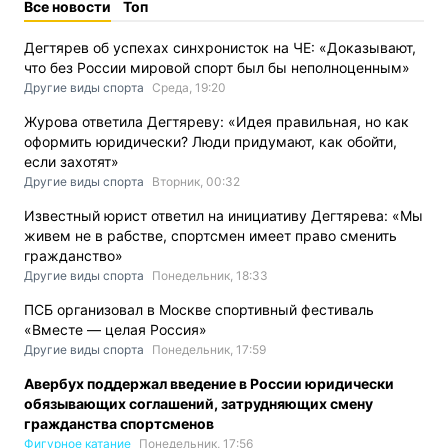
Все новости
Топ
Дегтярев об успехах синхронисток на ЧЕ: «Доказывают,
что без России мировой спорт был бы неполноценным»
Другие виды спорта
Среда, 19:20
Журова ответила Дегтяреву: «Идея правильная, но как
оформить юридически? Люди придумают, как обойти,
если захотят»
Другие виды спорта
Вторник, 00:32
Известный юрист ответил на инициативу Дегтярева: «Мы
живем не в рабстве, спортсмен имеет право сменить
гражданство»
Другие виды спорта
Понедельник, 18:33
ПСБ организовал в Москве спортивный фестиваль
«Вместе — целая Россия»
Другие виды спорта
Понедельник, 17:59
Авербух поддержал введение в России юридически
обязывающих соглашений, затрудняющих смену
гражданства спортсменов
Фигурное катание
Понедельник, 17:56